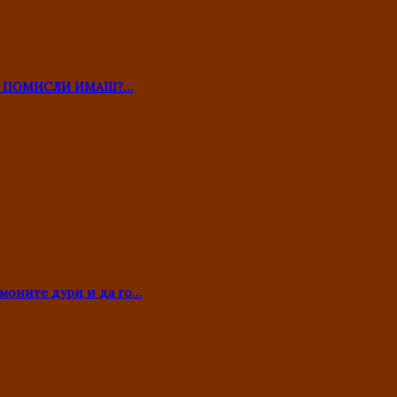
ТО ПОМИСЛИ ИМАШ?…
моните дури и да го…