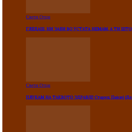
Свети Отци
ГЛЕДАШ, НИ ЗАБИ ВО УСТАТА НЕМАМ, А ТИ Ш
Свети Отци
ПЛУКАМ НА ТАКВОТО ЗДРАВЈЕ! Старец Пајсиј (Де