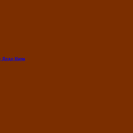
- Дедо Наум