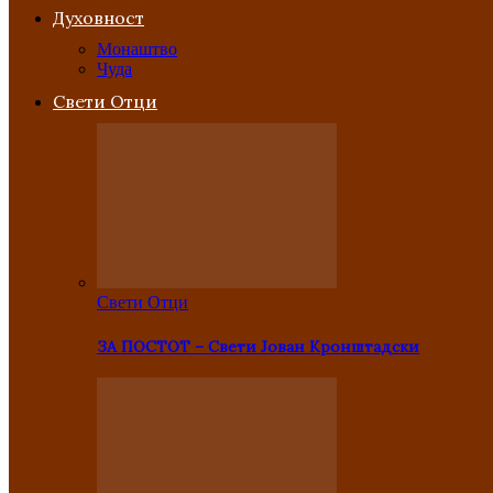
Духовност
Монаштво
Чуда
Свети Отци
Свети Отци
ЗА ПОСТОТ – Свети Јован Кронштадски