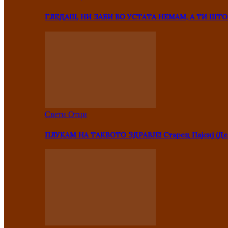
ГЛЕДАШ, НИ ЗАБИ ВО УСТАТА НЕМАМ, А ТИ Ш
Свети Отци
ПЛУКАМ НА ТАКВОТО ЗДРАВЈЕ! Старец Пајсиј (Де