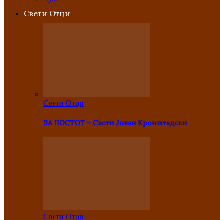
Свети Отци
Свети Отци
ЗА ПОСТОТ – Свети Јован Кронштадски
Свети Отци