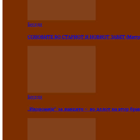
Беседи
СОНОВИТЕ ВО СТАРИОТ И НОВИОТ ЗАВЕТ (Митр
Беседи
„Икономија“ за лаиците – во делот на втор брак