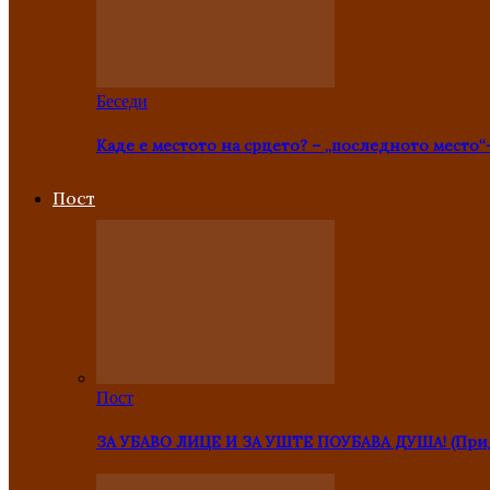
Беседи
Каде е местото на срцето? – „последното место“
Пост
Пост
ЗА УБАВО ЛИЦЕ И ЗА УШТЕ ПОУБАВА ДУША! (Прид