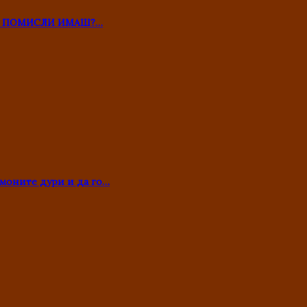
ТО ПОМИСЛИ ИМАШ?…
моните дури и да го…