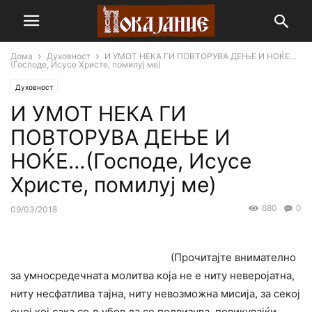
Дома
Духовност
И УМОТ НЕКА ГИ ПОВТОРУВА ДЕЊЕ И НОЌЕ…
(Господе, Исусе Христе, помилуј ме)
Духовност
И УМОТ НЕКА ГИ
ПОВТОРУВА ДЕЊЕ И
НОЌЕ…(Господе, Исусе
Христе, помилуј ме)
680
0
09/03/2018
(Прочитајте внимателно
за умносредечната молитва која не е ниту неверојатна,
ниту несфатлива тајна, ниту невозможна мисија, за секој
оној кој сака со љубов да се подвизува, повикувајќи