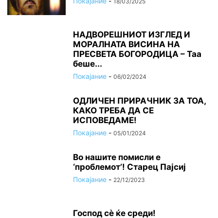
Покајание
-
18/03/2025
НАДВОРЕШНИОТ ИЗГЛЕД И
МОРАЛНАТА ВИСИНА HA
ПРЕСВЕТА БОГОРОДИЦА – Таа
беше...
Покајание
-
06/02/2024
ОДЛИЧЕН ПРИРАЧНИК ЗА ТОА,
КАКО ТРЕБА ДА СЕ
ИСПОВЕДАМЕ!
Покајание
-
05/01/2024
Во нашите помисли е
‘проблемот’! Старец Пајсиј
Покајание
-
22/12/2023
Господ сѐ ќе среди!