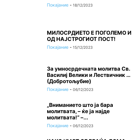
Покајание
-
18/12/2023
МИЛОСРДИЕТО Е ПОГОЛЕМО И
ОД НАЈСТРОГИОТ ПОСТ!
Покајание
-
15/12/2023
За умносрдечната молитва Св.
Василиј Велики и Лествичник …
(Добротољубие)
Покајание
-
06/12/2023
„Вниманието што jа бара
молитвата, – ќе jа најде
молитвата!“ –...
Покајание
-
06/12/2023