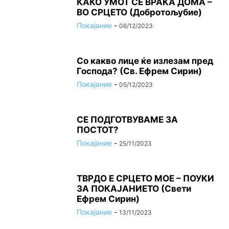
КАКО УМОТ СЕ ВРАЌА ДОМА –
ВО СРЦЕТО (Добротољубие)
Покајание
-
06/12/2023
Со какво лице ќе излезам пред
Господа? (Св. Ефрем Сирин)
Покајание
-
05/12/2023
СЕ ПОДГОТВУВАМЕ ЗА
ПОСТОТ?
Покајание
-
25/11/2023
ТВРДО Е СРЦЕТО МОЕ – ПОУКИ
ЗА ПОКАЈАНИЕТО (Свети
Ефрем Сирин)
Покајание
-
13/11/2023