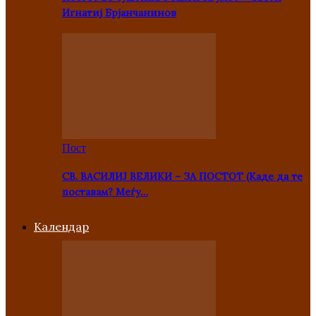
Игнатиј Брјанчанинов
Пост
СВ. ВАСИЛИЈ ВЕЛИКИ – ЗА ПОСТОТ (Каде да те
поставам? Меѓу…
Kалендар