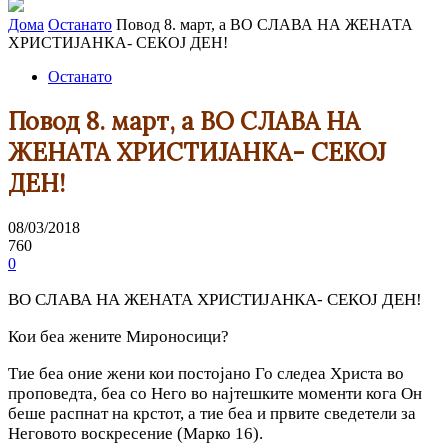
Дома
Останато
Повод 8. март, а ВО СЛАВА НА ЖЕНАТА
ХРИСТИЈАНКА- СЕКОЈ ДЕН!
Останато
Повод 8. март, а ВО СЛАВА НА
ЖЕНАТА ХРИСТИЈАНКА- СЕКОЈ
ДЕН!
08/03/2018
760
0
ВО СЛАВА НА ЖЕНАТА ХРИСТИЈАНКА- СЕКОЈ ДЕН!
Кои беа жените Мироносици?
Тие беа оние жени кои постојано Го следеа Христа во
проповедта, беа со Него во најтешките моменти кога Он
беше распнат на крстот, а тие беа и првите сведетели за
Неговото воскресение (Марко 16).