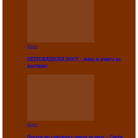
Пост
ПЕТРОВДЕНСКИ ПОСТ – (како и зошто да
постиме)
Пост
Постот во суштина е закон за умот – Свети