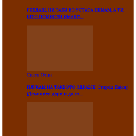
ГЛЕДАШ, НИ ЗАБИ ВО УСТАТА НЕМАМ, А ТИ
ШТО ПОМИСЛИ ИМАШ?…
Свети Отци
ПЛУКАМ НА ТАКВОТО ЗДРАВЈЕ! Старец Пајсиј
(Демоните дури и да го…