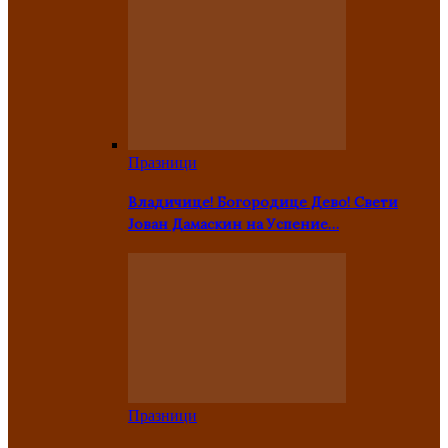
Празници
Владичице! Богородице Дево! Свети
Јован Дамаскин на Успение…
Празници