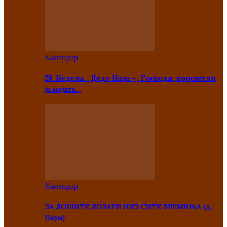
Kалендар
28. Недела… Дедо Наум – „Господи, просветли
ја мојата…
Kалендар
ЗА ЛОШИТЕ ЛОЗАРИ НИЗ СИТЕ ВРЕМИЊА (д.
Наум)