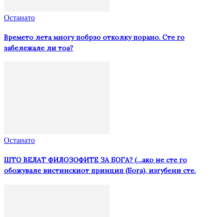
Останато
Времето лета многу побрзо отколку порано. Сте го
забележале ли тоа?
Останато
ШТО ВЕЛАТ ФИЛОЗОФИТЕ ЗА БОГА? (…ако не сте го
обожувале вистинскиот принцип (Бога), изгубени сте.