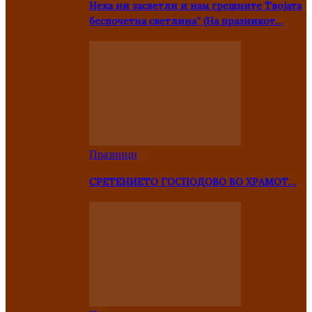
Нека ни засветли и нам грешните Твојата
беспочетна светлина” (На празникот…
Празници
СРЕТЕНИЕТО ГОСПОДОВО ВО ХРАМОТ…