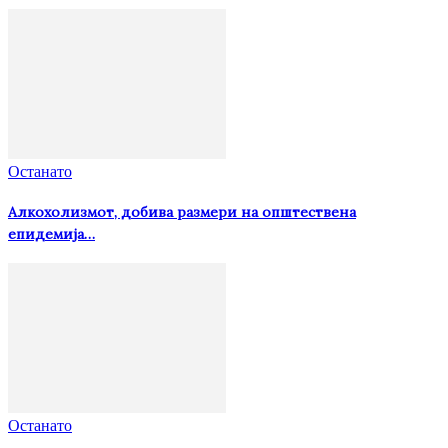
Останато
Алкохолизмот, добива размери на општествена
епидемија…
Останато