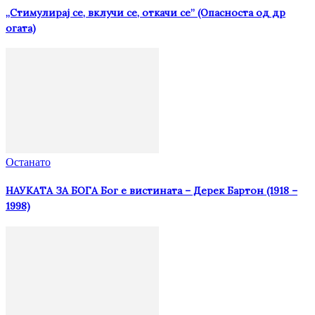
„Стимулирај се, вклучи се, откачи се” (Опасноста од др
огата)
Останато
НАУКАТА ЗА БОГА Бог е вистината – Дерек Бартон (1918 –
1998)