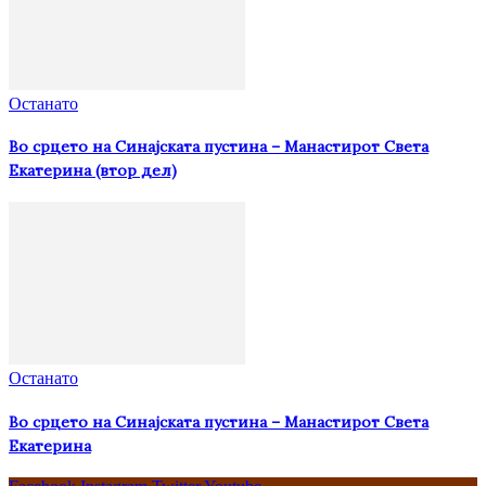
Останато
Во срцето на Синајската пустина – Манастирот Света
Екатерина (втор дел)
Останато
Во срцето на Синајската пустина – Манастирот Света
Екатерина