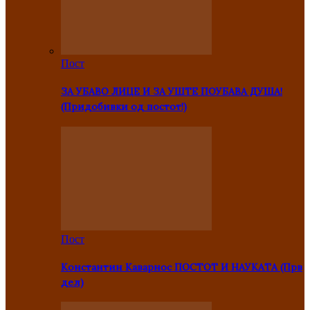
Пост
ЗА УБАВО ЛИЦЕ И ЗА УШТЕ ПОУБАВА ДУША!
(Придобивки од постот!)
Пост
Константин Каварнос ПОСТОТ И НАУКАТА (Прв
дел)