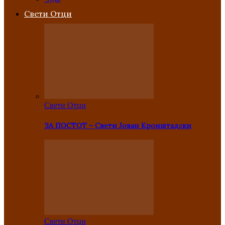
Свети Отци
Свети Отци
ЗА ПОСТОТ – Свети Јован Кронштадски
Свети Отци