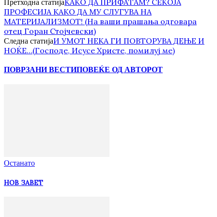
КАКО ДА ПРИФАТАМ? СЕКОЈА
Претходна статија
ПРОФЕСИЈА КАКО ДА МУ СЛУГУВА НА
МАТЕРИЈАЛИЗМОТ! (На ваши прашања одговара
отец Горан Стојчевски)
И УМОТ НЕКА ГИ ПОВТОРУВА ДЕЊЕ И
Следна статија
НОЌЕ…(Господе, Исусе Христе, помилуј ме)
ПОВРЗАНИ ВЕСТИ
ПОВЕЌЕ ОД АВТОРОТ
Останато
НОВ ЗАВЕТ