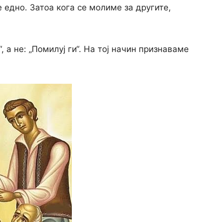
 едно. Затоа кога се молиме за другите,
, а не: „Помилуј ги“. На тој начин признаваме