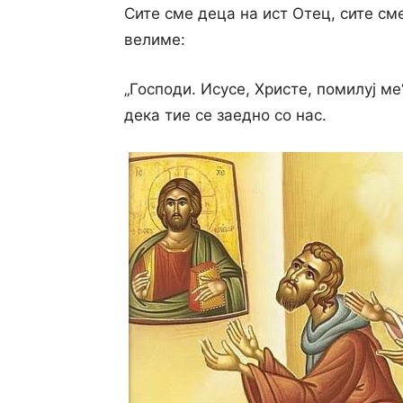
Сите сме деца на ист Отец, сите сме
велиме:
„Господи. Исусе, Христе, помилуј ме“
дека тие се заедно со нас.