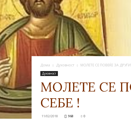
Дома
Духовност
МОЛЕТЕ СЕ ПОВЕЌЕ ЗА ДРУГИ
Духовност
МОЛЕТЕ СЕ П
СЕБЕ !
11/02/2018
968
0