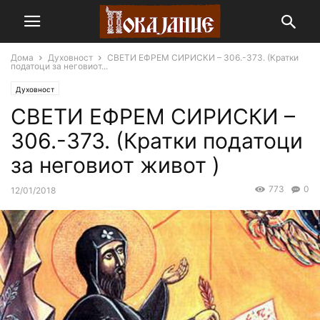
Дома
Духовност
СВЕТИ ЕФРЕМ СИРИСКИ – 306.-373. (Кратки
податоци за неговиот...
Духовност
СВЕТИ ЕФРЕМ СИРИСКИ –
306.-373. (Кратки податоци
за неговиот живот )
773
0
12/01/2018