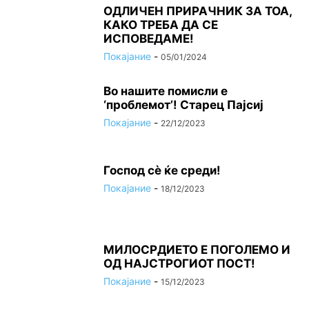
ОДЛИЧЕН ПРИРАЧНИК ЗА ТОА,
КАКО ТРЕБА ДА СЕ
ИСПОВЕДАМЕ!
Покајание
-
05/01/2024
Во нашите помисли е
‘проблемот’! Старец Пајсиј
Покајание
-
22/12/2023
Господ сѐ ќе среди!
Покајание
-
18/12/2023
МИЛОСРДИЕТО Е ПОГОЛЕМО И
ОД НАЈСТРОГИОТ ПОСТ!
Покајание
-
15/12/2023