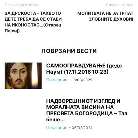
Претходна статија
Следна статија
ЗА ДРСКОСТА – ТАКВОТО
МОЛИТВАТА НЕ ЈА ТРПАТ
ДЕТЕ ТРЕБА ДА СЕ СТАВИ
ЗЛОБНИТЕ ДУХОВИ!
НА ИКОНОСТАС…(Старец
Пајсиј)
ПОВРЗАНИ ВЕСТИ
САМООПРАВДУВАЊЕ (дедо
Наум) (17.11.2018 10:23)
Покајание
-
18/03/2025
НАДВОРЕШНИОТ ИЗГЛЕД И
МОРАЛНАТА ВИСИНА HA
ПРЕСВЕТА БОГОРОДИЦА – Таа
беше...
Покајание
-
06/02/2024