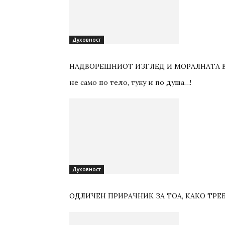
Духовност
НАДВОРЕШНИОТ ИЗГЛЕД И МОРАЛНАТА ВИ
не само по тело, туку и по душа…!
Духовност
ОДЛИЧЕН ПРИРАЧНИК ЗА ТОА, КАКО ТРЕБ