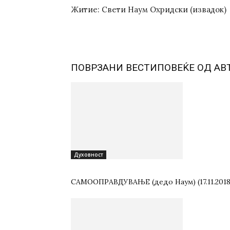
Житие: Свети Наум Охридски (извадок)
ПОВРЗАНИ ВЕСТИ
ПОВЕЌЕ ОД АВ
Духовност
САМООПРАВДУВАЊЕ (дедо Наум) (17.11.2018 