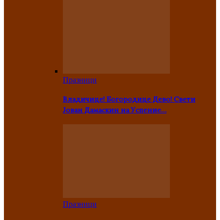
Празници
Владичице! Богородице Дево! Свети
Јован Дамаскин на Успение…
Празници