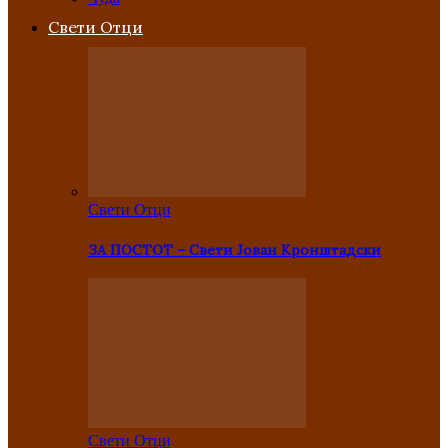
Свети Отци
Свети Отци
ЗА ПОСТОТ – Свети Јован Кронштадски
Свети Отци