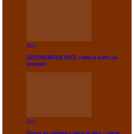
Пост
ПЕТРОВДЕНСКИ ПОСТ – (како и зошто да
постиме)
Пост
Постот во суштина е закон за умот – Свети