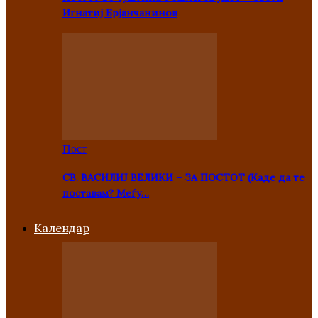
Игнатиј Брјанчанинов
Пост
СВ. ВАСИЛИЈ ВЕЛИКИ – ЗА ПОСТОТ (Каде да те
поставам? Меѓу…
Kалендар