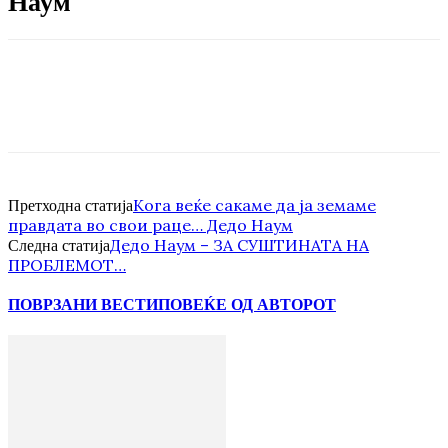
Наум
Кога веќе сакаме да ја земаме
Претходна статија
правдата во свои раце… Дедо Наум
Дедо Наум – ЗА СУШТИНАТА НА
Следна статија
ПРОБЛЕМОТ…
ПОВРЗАНИ ВЕСТИ
ПОВЕЌЕ ОД АВТОРОТ