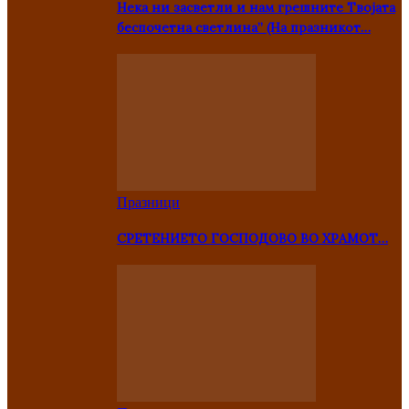
Нека ни засветли и нам грешните Твојата
беспочетна светлина” (На празникот…
Празници
СРЕТЕНИЕТО ГОСПОДОВО ВО ХРАМОТ…