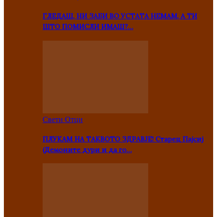
ГЛЕДАШ, НИ ЗАБИ ВО УСТАТА НЕМАМ, А ТИ
ШТО ПОМИСЛИ ИМАШ?…
Свети Отци
ПЛУКАМ НА ТАКВОТО ЗДРАВЈЕ! Старец Пајсиј
(Демоните дури и да го…