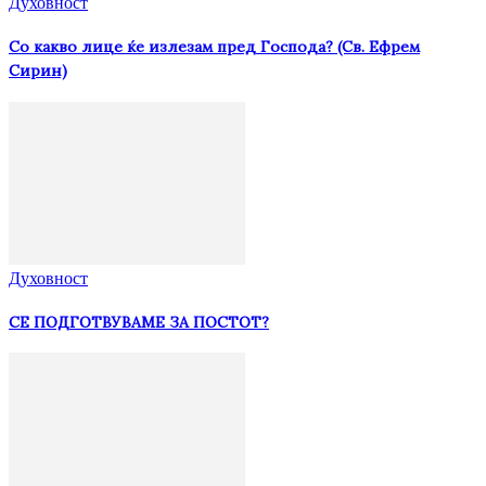
Духовност
Со какво лице ќе излезам пред Господа? (Св. Ефрем
Сирин)
Духовност
СЕ ПОДГОТВУВАМЕ ЗА ПОСТОТ?