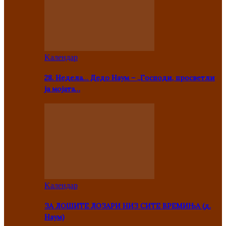
Kалендар
28. Недела… Дедо Наум – „Господи, просветли
ја мојата…
Kалендар
ЗА ЛОШИТЕ ЛОЗАРИ НИЗ СИТЕ ВРЕМИЊА (д.
Наум)