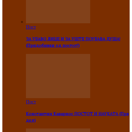
Пост
ЗА УБАВО ЛИЦЕ И ЗА УШТЕ ПОУБАВА ДУША!
(Придобивки од постот!)
Пост
Константин Каварнос ПОСТОТ И НАУКАТА (Прв
дел)