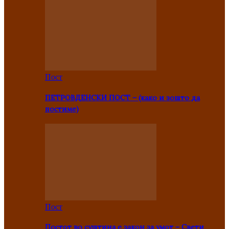
Пост
ПЕТРОВДЕНСКИ ПОСТ – (како и зошто да
постиме)
Пост
Постот во суштина е закон за умот – Свети