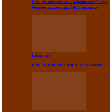
Нека ни засветли и нам грешните Твојата
беспочетна светлина” (На празникот…
Празници
СРЕТЕНИЕТО ГОСПОДОВО ВО ХРАМОТ…