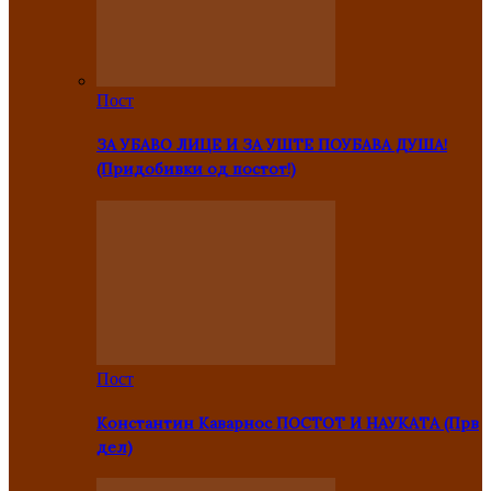
Пост
ЗА УБАВО ЛИЦЕ И ЗА УШТЕ ПОУБАВА ДУША!
(Придобивки од постот!)
Пост
Константин Каварнос ПОСТОТ И НАУКАТА (Прв
дел)