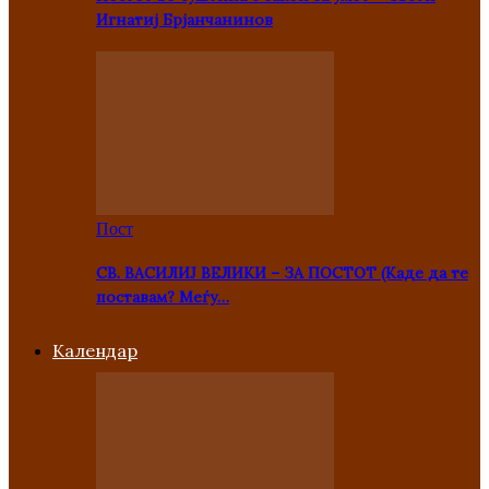
Игнатиј Брјанчанинов
Пост
СВ. ВАСИЛИЈ ВЕЛИКИ – ЗА ПОСТОТ (Каде да те
поставам? Меѓу…
Kалендар