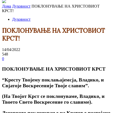
Дома
Духовност
ПОКЛОНУВАЊЕ НА ХРИСТОВИОТ
КРСТ!
Духовност
ПОКЛОНУВАЊЕ НА ХРИСТОВИОТ
КРСТ!
14/04/2022
548
0
ПОКЛОНУВАЊЕ НА ХРИСТОВИОТ КРСТ
“Кресту Твојему поклањајемсја, Владико, и
Свјатоје Воскресеније Твоје славим”.
(На Твојот Крст се поклонуваме, Владико, и
Твоето Свето Воскресение го славиме).
Духовното поклонување на Крстот е постојано