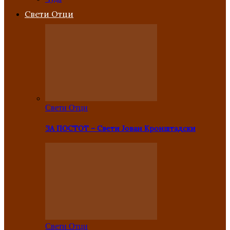
Свети Отци
Свети Отци
ЗА ПОСТОТ – Свети Јован Кронштадски
Свети Отци