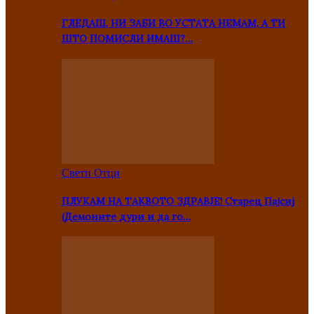
ГЛЕДАШ, НИ ЗАБИ ВО УСТАТА НЕМАМ, А ТИ
ШТО ПОМИСЛИ ИМАШ?…
Свети Отци
ПЛУКАМ НА ТАКВОТО ЗДРАВЈЕ! Старец Пајсиј
(Демоните дури и да го…