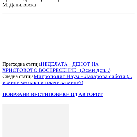
M. Даниловска
НЕДЕЛАТА – ДЕНОТ НА
Претходна статија
ХРИСТОВОТО ВОСКРЕСЕНИЕ ! (Осми ден…)
Митрополит Наум – Лазарова сабота (…
Следна статија
и мене ме сака и плаче за мене?)
ПОВРЗАНИ ВЕСТИ
ПОВЕЌЕ ОД АВТОРОТ