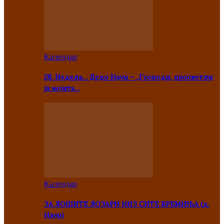
Kалендар
28. Недела… Дедо Наум – „Господи, просветли
ја мојата…
Kалендар
ЗА ЛОШИТЕ ЛОЗАРИ НИЗ СИТЕ ВРЕМИЊА (д.
Наум)