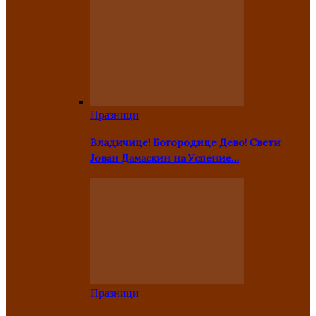
Празници
Владичице! Богородице Дево! Свети
Јован Дамаскин на Успение…
Празници