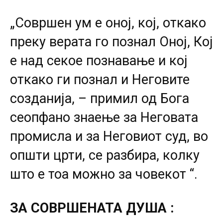
„Совршен ум е оној, кој, откако
преку верата го познал Оној, Кој
е над секое познавање и кој
откако ги познал и Неговите
созданија, – примил од Бога
сеопфано знаење за Неговата
промисла и за Неговиот суд, во
општи црти, се разбира, колку
што е тоа можно за човекот “.
ЗА СОВРШЕНАТА ДУША :