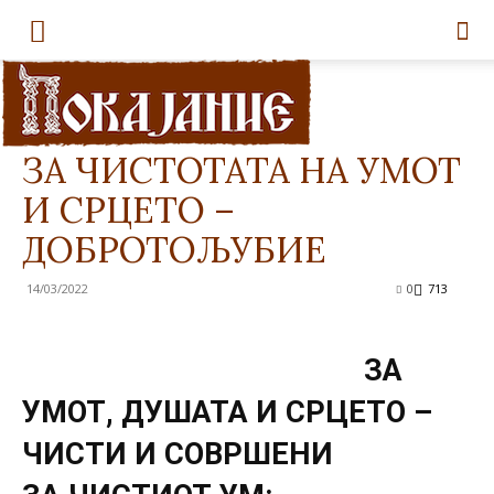
Покајание
Дома
Духовност
Духовност
ЗА ЧИСТОТАТА НА УМОТ
И СРЦЕТО –
ДОБРОТОЉУБИЕ
14/03/2022
0
713
ЗА
УМОТ, ДУШАТА
И СРЦЕТО –
ЧИСТИ И СОВРШЕНИ