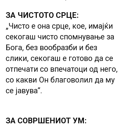
ЗА ЧИСТОТО СРЦЕ:
„Чисто е она срце, кое, имајќи
секогаш чисто спомнување за
Бога, без вообразби и без
слики, секогаш е готово да се
отпечати со впечатоци од него,
со какви Он благоволил да му
се јавува“.
ЗА СОВРШЕНИОТ УМ: