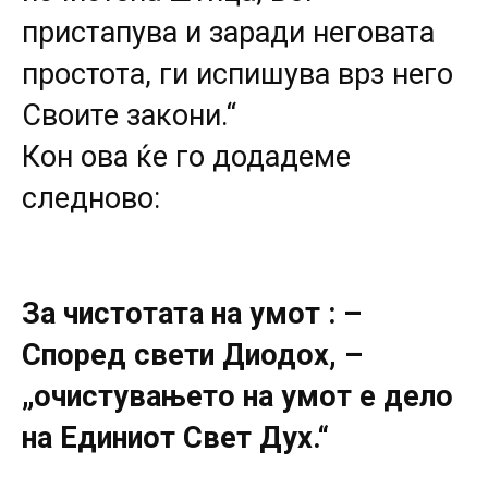
пристапува и заради неговата
простота, ги испишува врз него
Своите закони.“
Кон ова ќе го додадеме
следново:
За чистотата на умот : –
Според свети Диодох, –
„очистувањето на умот е дело
на Единиот Свет Дух.“