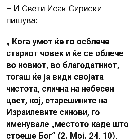
– И Свети Исак Сириски
пишува:
„ Кога умот ќе го осблече
стариот човек и ќе се облече
во новиот, во благодатниот,
тогаш ќе ја види својата
чистота, слична на небесен
цвет, кој, старешините на
Израилевите синови, го
именувале „местото каде што
стоеше Бог“ (2. Мој. 24, 10),