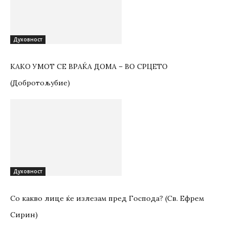
Духовност
КАКО УМОТ СЕ ВРАЌА ДОМА – ВО СРЦЕТО
(Добротољубие)
Духовност
Со какво лице ќе излезам пред Господа? (Св. Ефрем
Сирин)