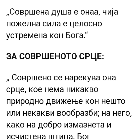
„Совршена душа е онаа, чија
пожелна сила е целосно
устремена кон Бога.“
ЗА СОВРШЕНОТО СРЦЕ:
„ Совршено се нарекува она
срце, кое нема никакво
природно движење кон нешто
или некакви вообразби; на него,
како на добро измазнета и
исчистена штица, Бог