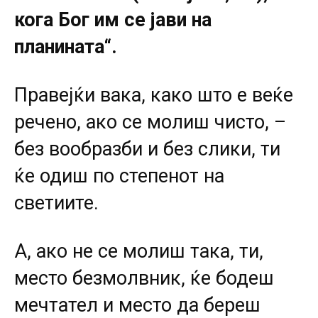
кога Бог им се јави на
планината“.
Правејќи вака, како што е веќе
речено, ако се молиш чисто, –
без вообразби и без слики, ти
ќе одиш по степенот на
светиите.
А, ако не се молиш така, ти,
место безмолвник, ќе бодеш
мечтател и место да береш