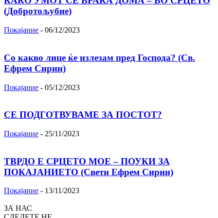
КАКО УМОТ СЕ ВРАЌА ДОМА – ВО СРЦЕТО
(Добротољубие)
Покајание
-
06/12/2023
Со какво лице ќе излезам пред Господа? (Св.
Ефрем Сирин)
Покајание
-
05/12/2023
СЕ ПОДГОТВУВАМЕ ЗА ПОСТОТ?
Покајание
-
25/11/2023
ТВРДО Е СРЦЕТО МОЕ – ПОУКИ ЗА
ПОКАЈАНИЕТО (Свети Ефрем Сирин)
Покајание
-
13/11/2023
ЗА НАС
СЛЕДЕТЕ НЕ