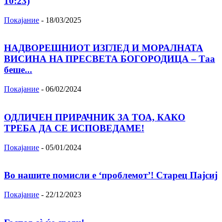
10:23)
Покајание
-
18/03/2025
НАДВОРЕШНИОТ ИЗГЛЕД И МОРАЛНАТА
ВИСИНА HA ПРЕСВЕТА БОГОРОДИЦА – Таа
беше...
Покајание
-
06/02/2024
ОДЛИЧЕН ПРИРАЧНИК ЗА ТОА, КАКО
ТРЕБА ДА СЕ ИСПОВЕДАМЕ!
Покајание
-
05/01/2024
Во нашите помисли е ‘проблемот’! Старец Пајсиј
Покајание
-
22/12/2023