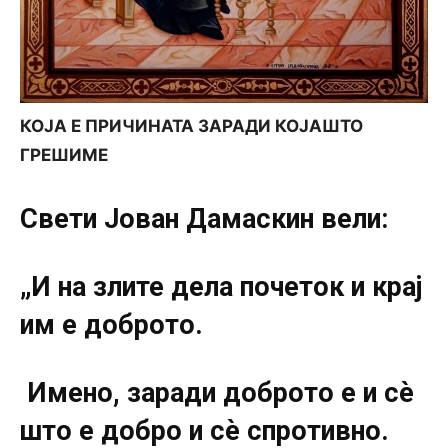
КОЈА Е ПРИЧИНАТА ЗАРАДИ КОЈАШТО
ГРЕШИМЕ
Свети Јован Дамаскин вели:
„И на злите дела почеток и кpaj
им е доброто.
Имено, заради доброто е и сѐ
што е добро и сѐ спротивно.