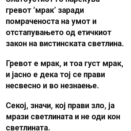
гревот ‘мрак’ заради
помраченоста на умот и
отстапувањето од етичкиот
закон на вистинската светлина.
Гревот е мрак, и тоа густ мрак,
и јасно е дека тој ce прави
несвесно и во незнаење.
Секој, значи, кој прави зло, ја
мрази светлината и не оди кон
светлината.