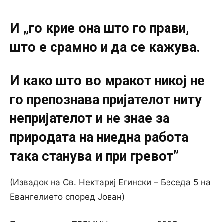
И „го крие она што го прави,
што е срамно и да се кажува.
И како што во мракот никој не
го препознава пријателот ниту
непријателот и не знае за
природата на ниедна работа
така станува и при гревот”
(Извадок на Св. Нектариј Егински – Беседа 5 на
Евангелието според Јован)