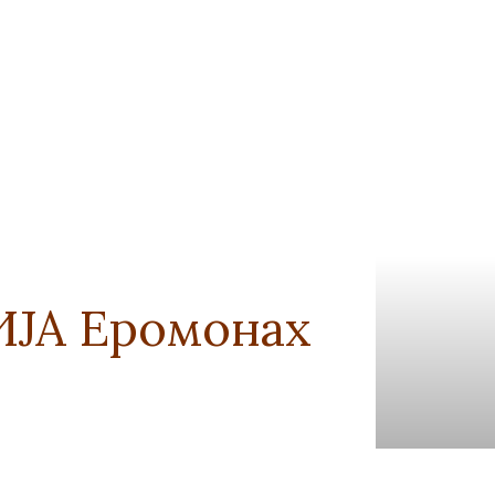
ЈА Еромонах