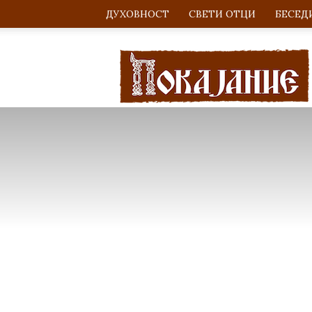
ДУХОВНОСТ
СВЕТИ ОТЦИ
БЕСЕД
Покајание