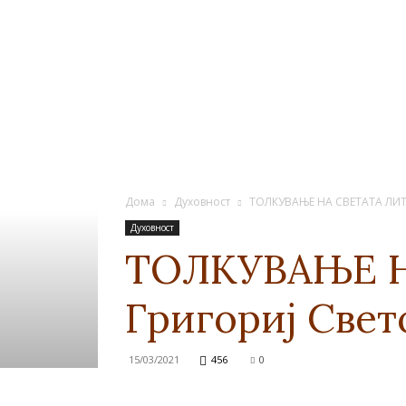
Дома
Духовност
ТОЛКУВАЊЕ НА СВЕТАТА ЛИТУ
Духовност
ТОЛКУВАЊЕ Н
Григориј Свет
15/03/2021
456
0