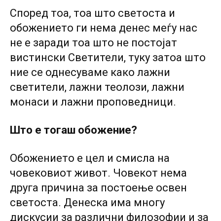
Според тоа, тоа што светоста и
обожението ги нема денес меѓу нас
не е заради тоа што не постојат
вистински Светители, туку затоа што
ние се однесуваме како лажни
светители, лажни теолози, лажни
монаси и лажни проповедници.
Што е тогаш обожение?
Обожението е цел и смисла на
човековиот живот. Човекот нема
друга причина за постоење освен
светоста. Денеска има многу
дискусии за различни филозофии и за