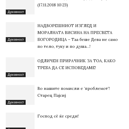
(17.11.2018 10:23)
Духовност
НАДВОРЕШНИОТ ИЗГЛЕД И
МОРАЛНАТА ВИСИНА HA ПРЕСВЕТА
БОГОРОДИЦА – Таа беше Дева не само
Духовност
по тело, туку и по душа…!
ОДЛИЧЕН ПРИРАЧНИК ЗА ТОА, КАКО
ТРЕБА ДА СЕ ИСПОВЕДАМЕ!
Духовност
Во нашите помисли е ‘проблемот’!
Старец Пајсиј
Духовност
Господ сѐ ќе среди!