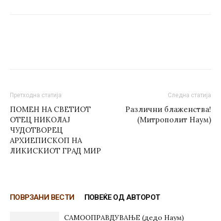
Претходна статија
Следна статија
ПОМЕН НА СВЕТИОТ
Различни блаженства!
ОТЕЦ НИКОЛАЈ
(Митрополит Наум)
ЧУДОТВОРЕЦ
АРХИЕПИСКОП НА
ЛИКИСКИОТ ГРАД МИР
ПОВРЗАНИ ВЕСТИ
ПОВЕЌЕ ОД АВТОРОТ
САМООПРАВДУВАЊЕ (дедо Наум)