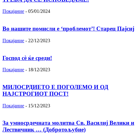
Покајание
-
05/01/2024
Во нашите помисли е ‘проблемот’! Старец Пајсиј
Покајание
-
22/12/2023
Господ сѐ ќе среди!
Покајание
-
18/12/2023
МИЛОСРДИЕТО Е ПОГОЛЕМО И ОД
НАЈСТРОГИОТ ПОСТ!
Покајание
-
15/12/2023
За умносрдечната молитва Св. Василиј Велики и
Лествичник … (Добротољубие)