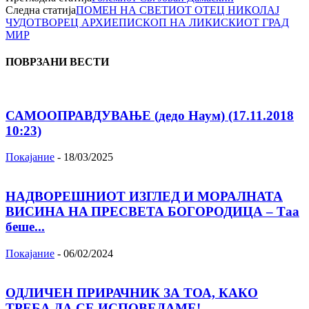
Следна статија
ПОМЕН НА СВЕТИОТ ОТЕЦ НИКОЛАЈ
ЧУДОТВОРЕЦ АРХИЕПИСКОП НА ЛИКИСКИОТ ГРАД
МИР
ПОВРЗАНИ ВЕСТИ
САМООПРАВДУВАЊЕ (дедо Наум) (17.11.2018
10:23)
Покајание
-
18/03/2025
НАДВОРЕШНИОТ ИЗГЛЕД И МОРАЛНАТА
ВИСИНА HA ПРЕСВЕТА БОГОРОДИЦА – Таа
беше...
Покајание
-
06/02/2024
ОДЛИЧЕН ПРИРАЧНИК ЗА ТОА, КАКО
ТРЕБА ДА СЕ ИСПОВЕДАМЕ!