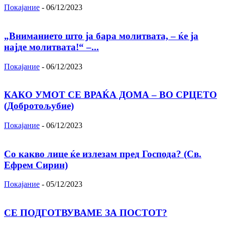
Покајание
-
06/12/2023
„Вниманието што jа бара молитвата, – ќе jа
најде молитвата!“ –...
Покајание
-
06/12/2023
КАКО УМОТ СЕ ВРАЌА ДОМА – ВО СРЦЕТО
(Добротољубие)
Покајание
-
06/12/2023
Со какво лице ќе излезам пред Господа? (Св.
Ефрем Сирин)
Покајание
-
05/12/2023
СЕ ПОДГОТВУВАМЕ ЗА ПОСТОТ?