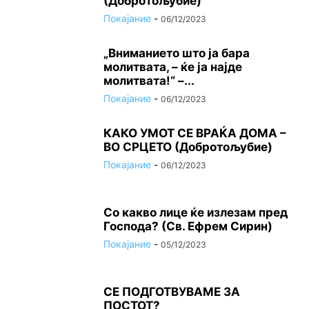
(Добротољубие)
Покајание
-
06/12/2023
„Вниманието што jа бара
молитвата, – ќе jа најде
молитвата!“ –...
Покајание
-
06/12/2023
КАКО УМОТ СЕ ВРАЌА ДОМА –
ВО СРЦЕТО (Добротољубие)
Покајание
-
06/12/2023
Со какво лице ќе излезам пред
Господа? (Св. Ефрем Сирин)
Покајание
-
05/12/2023
СЕ ПОДГОТВУВАМЕ ЗА
ПОСТОТ?