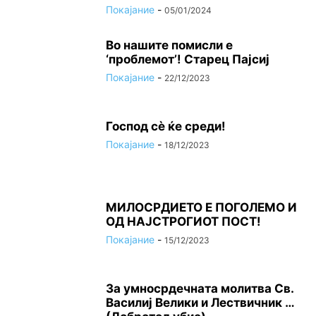
Покајание
-
05/01/2024
Во нашите помисли е
‘проблемот’! Старец Пајсиј
Покајание
-
22/12/2023
Господ сѐ ќе среди!
Покајание
-
18/12/2023
МИЛОСРДИЕТО Е ПОГОЛЕМО И
ОД НАЈСТРОГИОТ ПОСТ!
Покајание
-
15/12/2023
За умносрдечната молитва Св.
Василиј Велики и Лествичник …