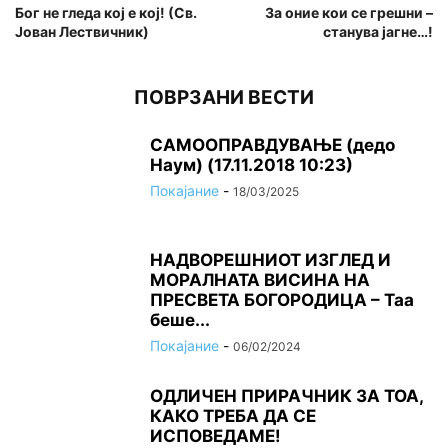
Бог не гледа кој е кој! (Св.
За оние кои се грешни –
Јован Лествичник)
станува јагне…!
ПОВРЗАНИ ВЕСТИ
САМООПРАВДУВАЊЕ (дедо
Наум) (17.11.2018 10:23)
Покајание
-
18/03/2025
НАДВОРЕШНИОТ ИЗГЛЕД И
МОРАЛНАТА ВИСИНА HA
ПРЕСВЕТА БОГОРОДИЦА – Таа
беше...
Покајание
-
06/02/2024
ОДЛИЧЕН ПРИРАЧНИК ЗА ТОА,
КАКО ТРЕБА ДА СЕ
ИСПОВЕДАМЕ!