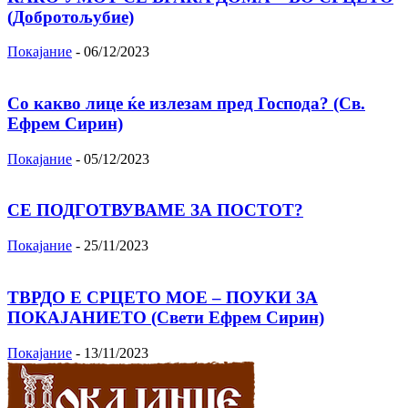
(Добротољубие)
Покајание
-
06/12/2023
Со какво лице ќе излезам пред Господа? (Св.
Ефрем Сирин)
Покајание
-
05/12/2023
СЕ ПОДГОТВУВАМЕ ЗА ПОСТОТ?
Покајание
-
25/11/2023
ТВРДО Е СРЦЕТО МОЕ – ПОУКИ ЗА
ПОКАЈАНИЕТО (Свети Ефрем Сирин)
Покајание
-
13/11/2023