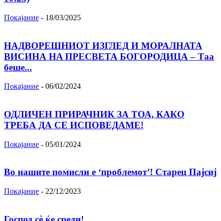
Покајание
-
18/03/2025
НАДВОРЕШНИОТ ИЗГЛЕД И МОРАЛНАТА
ВИСИНА HA ПРЕСВЕТА БОГОРОДИЦА – Таа
беше...
Покајание
-
06/02/2024
ОДЛИЧЕН ПРИРАЧНИК ЗА ТОА, КАКО
ТРЕБА ДА СЕ ИСПОВЕДАМЕ!
Покајание
-
05/01/2024
Во нашите помисли е ‘проблемот’! Старец Пајсиј
Покајание
-
22/12/2023
Господ сѐ ќе среди!