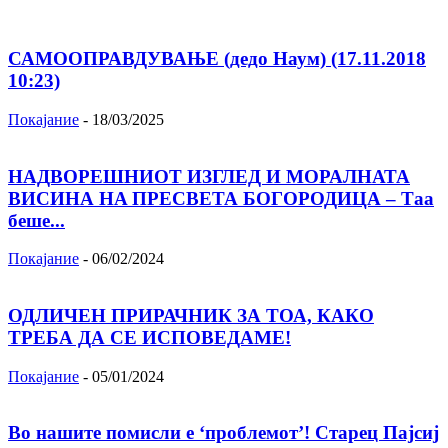
САМООПРАВДУВАЊЕ (дедо Наум) (17.11.2018
10:23)
Покајание
-
18/03/2025
НАДВОРЕШНИОТ ИЗГЛЕД И МОРАЛНАТА
ВИСИНА HA ПРЕСВЕТА БОГОРОДИЦА – Таа
беше...
Покајание
-
06/02/2024
ОДЛИЧЕН ПРИРАЧНИК ЗА ТОА, КАКО
ТРЕБА ДА СЕ ИСПОВЕДАМЕ!
Покајание
-
05/01/2024
Во нашите помисли е ‘проблемот’! Старец Пајсиј