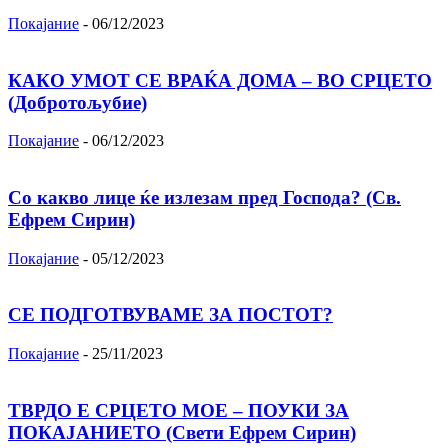
Покајание
-
06/12/2023
КАКО УМОТ СЕ ВРАЌА ДОМА – ВО СРЦЕТО
(Добротољубие)
Покајание
-
06/12/2023
Со какво лице ќе излезам пред Господа? (Св.
Ефрем Сирин)
Покајание
-
05/12/2023
СЕ ПОДГОТВУВАМЕ ЗА ПОСТОТ?
Покајание
-
25/11/2023
ТВРДО Е СРЦЕТО МОЕ – ПОУКИ ЗА
ПОКАЈАНИЕТО (Свети Ефрем Сирин)