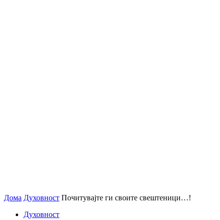
Дома
Духовност
Почитувајте ги своите свештеници…!
Духовност