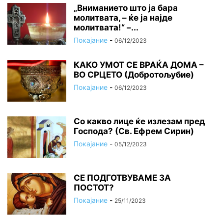
„Вниманието што jа бара
молитвата, – ќе jа најде
молитвата!“ –...
Покајание
-
06/12/2023
КАКО УМОТ СЕ ВРАЌА ДОМА –
ВО СРЦЕТО (Добротољубие)
Покајание
-
06/12/2023
Со какво лице ќе излезам пред
Господа? (Св. Ефрем Сирин)
Покајание
-
05/12/2023
СЕ ПОДГОТВУВАМЕ ЗА
ПОСТОТ?
Покајание
-
25/11/2023