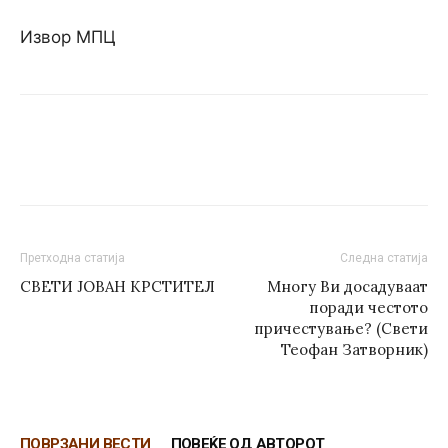
Извор МПЦ
Претходна статија
Следна статија
СВЕТИ ЈОВАН КРСТИТЕЛ
Многу Ви досадуваат
поради честото
причестување? (Свети
Теофан Затворник)
ПОВРЗАНИ ВЕСТИ
ПОВЕЌЕ ОД АВТОРОТ