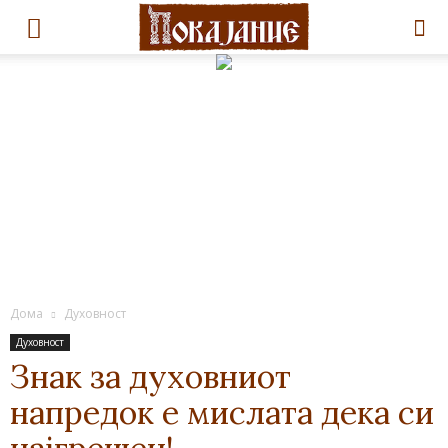
Дома
Духовност
Духовност
Знак за духовниот
напредок е мислата дека си