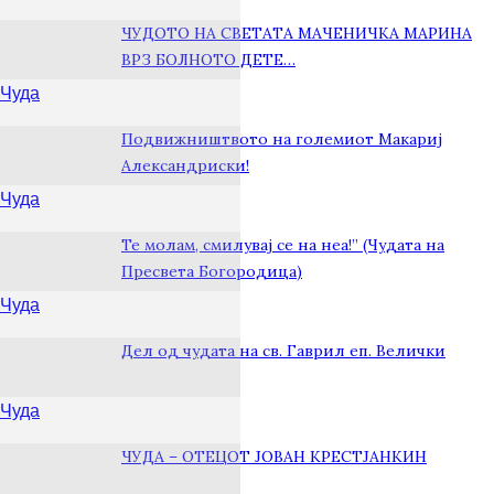
ЧУДОТО НА СВЕТАТА МАЧЕНИЧКА МАРИНА
ВРЗ БОЛНОТО ДЕТЕ…
Чуда
Подвижништвото на големиот Макариј
Александриски!
Чуда
Те молам, смилувај се на неа!” (Чудата на
Пресвета Богородица)
Чуда
Дел од чудата на св. Гаврил еп. Велички
Чуда
ЧУДА – ОТЕЦОТ ЈОВАН КРЕСТЈАНКИН