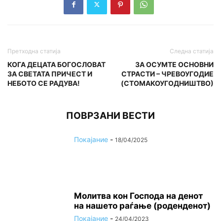
Претходна статија
Следна статија
КОГА ДЕЦАТА БОГОСЛОВАТ
ЗА ОСУМТЕ ОСНОВНИ
ЗА СВЕТАТА ПРИЧЕСТ И
СТРАСТИ – ЧРЕВОУГОДИЕ
НЕБОТО СЕ РАДУВА!
(СТОМАКОУГОДНИШТВО)
ПОВРЗАНИ ВЕСТИ
Покајание
-
18/04/2025
Молитва кон Господа на денот
на нашето раѓање (роденденот)
Покајание
-
24/04/2023