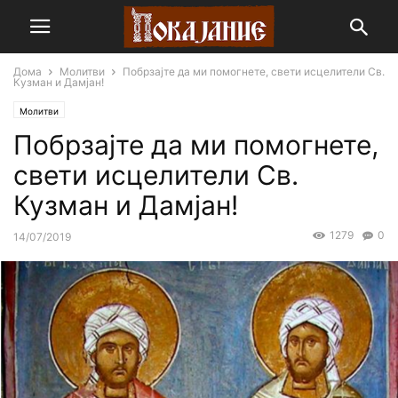
Дома
Молитви
Побрзајте да ми помогнете, свети исцелители Св.
Кузман и Дамјан!
Молитви
Побрзајте да ми помогнете,
свети исцелители Св.
Кузман и Дамјан!
1279
0
14/07/2019