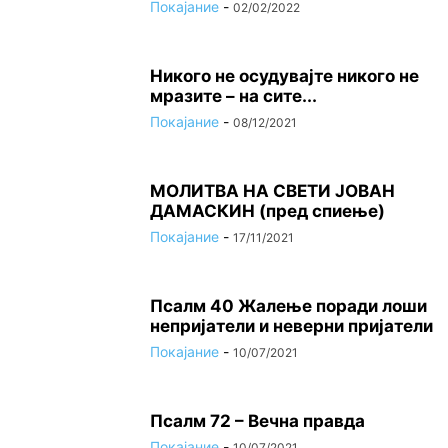
Покајание
-
02/02/2022
Никого не осудувајте никого не
мразите – на сите...
Покајание
-
08/12/2021
МОЛИТВА НА СВЕТИ ЈОВАН
ДАМАСКИН (пред спиење)
Покајание
-
17/11/2021
Псалм 40 Жалење поради лоши
непријатели и неверни пријатели
Покајание
-
10/07/2021
Псалм 72 – Вечна правда
Покајание
-
10/07/2021