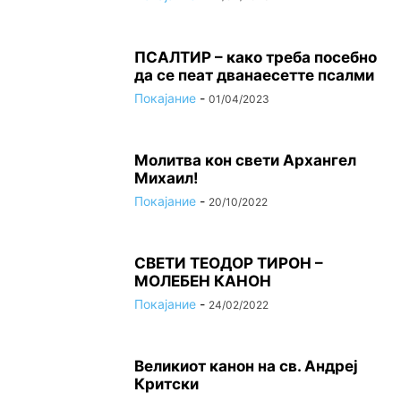
ПСАЛТИР – како треба посебно
да се пеат дванаесетте псалми
Покајание
-
01/04/2023
Молитва кон свети Архангел
Михаил!
Покајание
-
20/10/2022
СВЕТИ ТЕОДОР ТИРОН –
МОЛЕБЕН КАНОН
Покајание
-
24/02/2022
Великиот канон на св. Андреј
Критски