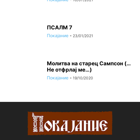
ПСАЛМ 7
Покајание
-
23/01/2021
Молитва на старец Сампсон (…
Не отфрлај ме…)
Покајание
-
19/10/2020