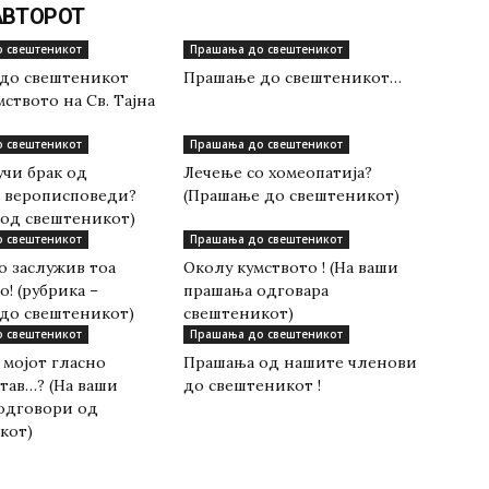
АВТОРОТ
 свештеникот
Прашања до свештеникот
до свештеникот
Прашање до свештеникот…
мството на Св. Тајна
 свештеникот
Прашања до свештеникот
учи брак од
Лечење со хомеопатија?
 верописповеди?
(Прашање до свештеникот)
 од свештеникот)
 свештеникот
Прашања до свештеникот
о заслужив тоа
Околу кумството ! (На ваши
о! (рубрика –
прашања одговара
до свештеникот)
свештеникот)
 свештеникот
Прашања до свештеникот
 мојот гласно
Прашања од нашите членови
тав…? (На ваши
до свештеникот !
одговори од
кот)