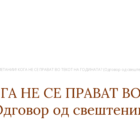
ЕТАНИИ! КОГА НЕ СЕ ПРАВАТ ВО ТЕКОТ НА ГОДИНАТА? (Одговор од свеште
ГА НЕ СЕ ПРАВАТ В
дговор од свештени