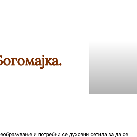
Богомајка.
реобразување и потребни се духовни сетила за да се