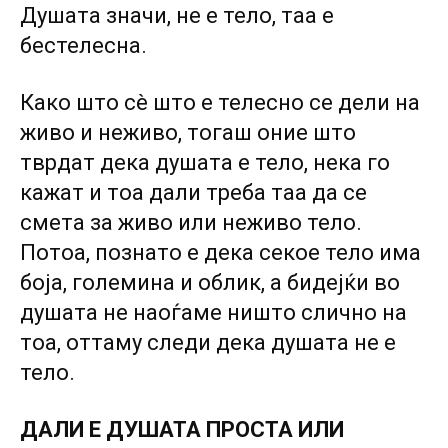
Душата значи, не е тело, таа е
бестелесна.
Како што сè што е телесно се дели на
живо и неживо, тогаш оние што
тврдат дека душата е тело, нека го
кажат и тоа дали треба таа да се
смета за живо или неживо тело.
Потоа, познато е дека секое тело има
боја, големина и облик, а бидејќи во
душата не наоѓаме ништо слично на
тоа, оттаму следи дека душата не е
тело.
ДАЛИ Е ДУШАТА ПРОСТА ИЛИ