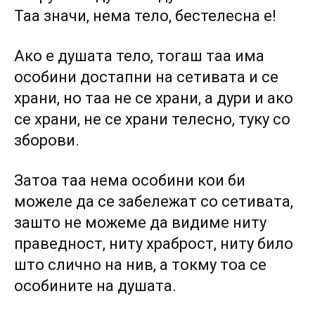
Таа значи, нема тело, бестелесна е!
Ако е душата тело, тогаш таа има
особини достапни на сетивата и се
храни, но таа не се храни, а дури и ако
се храни, не се храни телесно, туку со
зборови.
Затоа таа нема особини кои би
можеле да се забележат со сетивата,
зашто не можеме да видиме ниту
праведност, ниту храброст, ниту било
што слично на нив, а токму тоа се
особините на душата.