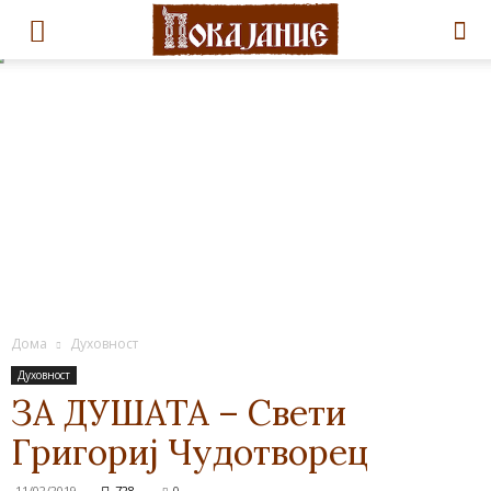
Дома
Духовност
Духовност
ЗА ДУШАТА – Свети
Григориј Чудотворец
11/02/2019
728
0