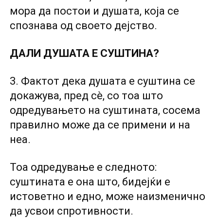
мора да постои и душата, која се
спознава од своето дејство.
ДАЛИ ДУШАТА Е СУШТИНА?
3. Фактот дека душата е суштина се
докажува, пред сè, со тоа што
одредувањето на суштината, сосема
правилно може да се примени и на
неа.
Тоа одредување е следното:
суштината е она што, бидејќи е
истоветно и едно, може наизменично
да усвои спротивности.