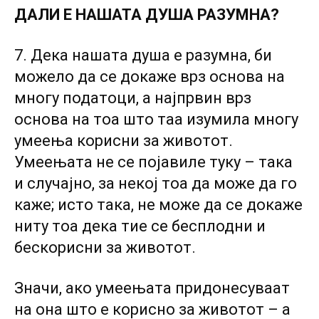
ДАЛИ Е НАШАТА ДУША РАЗУМНА?
7. Дека нашата душа е разумна, би
можело да се докаже врз основа на
многу податоци, а најпрвин врз
основа на тоа што таа изумила многу
умеења корисни за животот.
Умеењата не се појавиле туку – така
и случајно, за некој тоа да може да го
каже; исто така, не може да се докаже
ниту тоа дека тие се бесплодни и
бескорисни за животот.
Значи, ако умеењата придонесуваат
на она што е корисно за животот – а