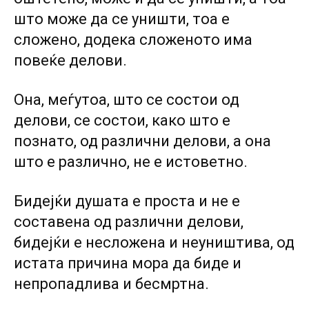
што може да се уништи, тоа е
сложено, додека сложеното има
повеќе делови.
Она, меѓутоа, што се состои од
делови, се состои, како што е
познато, од различни делови, а она
што е различно, не е истоветно.
Бидејќи душата е проста и не е
составена од различни делови,
бидејќи е несложена и неуништива, од
истата причина мора да биде и
непропадлива и бесмртна.