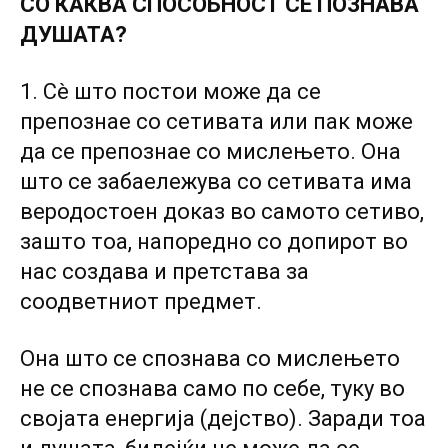
СО КАКВА СПОСОБНОСТ СЕ ПОЗНАВА
ДУШАТА?
1. Сè што постои може да се
препознае со сетивата или пак може
да се препознае со мислењето. Она
што се забаележува со сетивата има
веродостоен доказ во самото сетиво,
зашто тоа, напоредно со допирот во
нас создава и претстава за
соодветниот предмет.
Она што се спознава со мислењето
не се спознава само по себе, туку во
својата енергија (дејство). Заради тоа