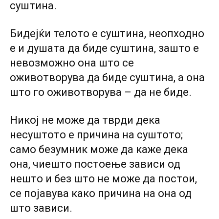
суштина.
Бидејќи телото е суштина, неопходно
е и душата да биде суштина, зашто е
невозможно она што се
оживотворува да биде суштина, а она
што го оживотворува – да не биде.
Никој не може да тврди дека
несуштото е причина на суштото;
само безумник може да каже дека
она, чиешто постоење зависи од
нешто и без што не може да постои,
се појавува како причина на она од
што зависи.