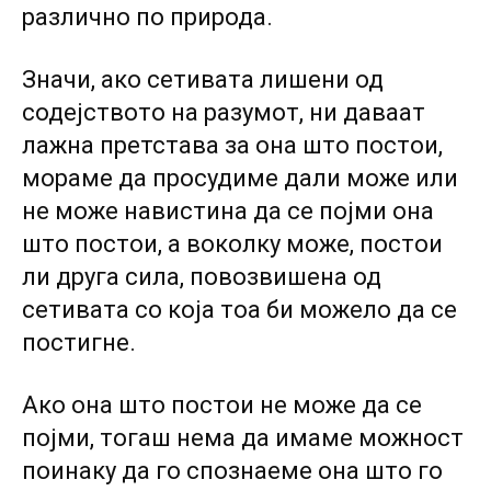
различно по природа.
Значи, ако сетивата лишени од
содејството на разумот, ни даваат
лажна претстава за она што постои,
мораме да просудиме дали може или
не може навистина да се појми она
што постои, а воколку може, постои
ли друга сила, повозвишена од
сетивата со која тоа би можело да се
постигне.
Ако она што постои не може да се
појми, тогаш нема да имаме можност
поинаку да го спознаеме она што го