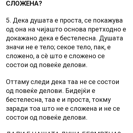
СЛОЖЕНА?
5. Дека душата е проста, се покажува
од она на чијашто основа претходно е
докажано дека е бестелесна. Душата
значи не е тело; секое тело, пак, е
сложено, а сè што е сложено се
состои од повеќе делови.
Оттаму следи дека таа не се состои
од повеќе делови. Бидејќи е
бестелесна, таа е и проста, токму
заради тоа што не е сложена и не се
состои од повеќе делови.