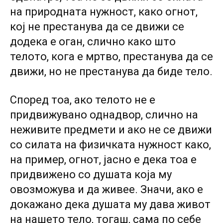
на природната нужност, како огнот,
кој не престанува да се движи се
додека е оган, слично како што
телото, кога е мртво, престанува да се
движи, но не престанува да биде тело.
Според тоа, ако телото не е
придвижувано однадвор, слично на
неживите предмети и ако не се движи
со силата на физичката нужност како,
на пример, огнот, јасно е дека тоа е
придвижено со душата која му
овозможува и да живее. Значи, ако е
докажано дека душата му дава живот
на нашето тело, тогаш, сама по себе