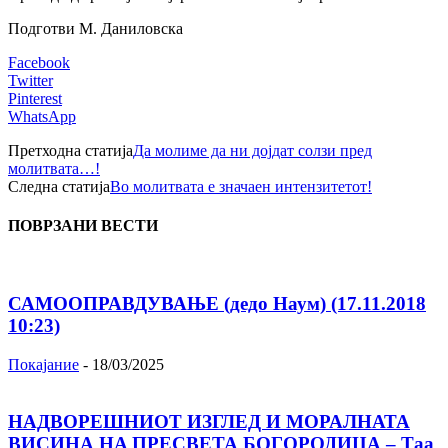
Подготви М. Даниловска
Facebook
Twitter
Pinterest
WhatsApp
Претходна статија
Да молиме да ни дојдат солзи пред
молитвата…!
Следна статија
Bo молитвата е значаен интензитетот!
ПОВРЗАНИ ВЕСТИ
САМООПРАВДУВАЊЕ (дедо Наум) (17.11.2018
10:23)
Покајание
-
18/03/2025
НАДВОРЕШНИОТ ИЗГЛЕД И МОРАЛНАТА
ВИСИНА HA ПРЕСВЕТА БОГОРОДИЦА – Таа