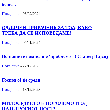
беше...
Покајание
-
06/02/2024
ОДЛИЧЕН ПРИРАЧНИК ЗА ТОА, КАКО
ТРЕБА ДА СЕ ИСПОВЕДАМЕ!
Покајание
-
05/01/2024
Во нашите помисли е ‘проблемот’! Старец Пајсиј
Покајание
-
22/12/2023
Господ сѐ ќе среди!
Покајание
-
18/12/2023
МИЛОСРДИЕТО Е ПОГОЛЕМО И ОД
НАЈСТРОГИОТ ПОСТ!