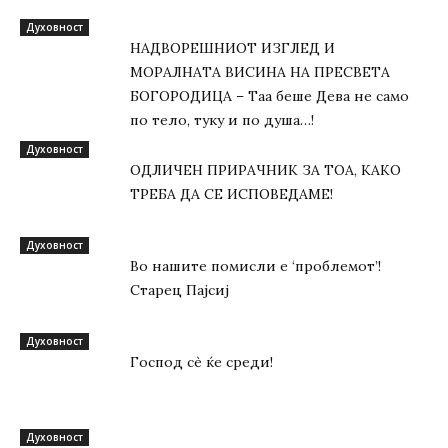
Духовност
НАДВОРЕШНИОТ ИЗГЛЕД И
МОРАЛНАТА ВИСИНА HA ПРЕСВЕТА
БОГОРОДИЦА – Таа беше Дева не само
по тело, туку и по душа…!
Духовност
ОДЛИЧЕН ПРИРАЧНИК ЗА ТОА, КАКО
ТРЕБА ДА СЕ ИСПОВЕДАМЕ!
Духовност
Во нашите помисли е ‘проблемот’!
Старец Пајсиј
Духовност
Господ сѐ ќе среди!
Духовност