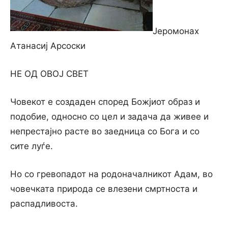
Јеромонах
Атанасиј Арсоски
НЕ ОД ОВОЈ СВЕТ
Човекот е создаден според Божјиот образ и
подобие, односно со цел и задача да живее и
непрестајно расте во заедница со Бога и со
сите луѓе.
Но со гревопадот на родоначалникот Адам, во
човечката природа се влезени смртноста и
распадливоста.