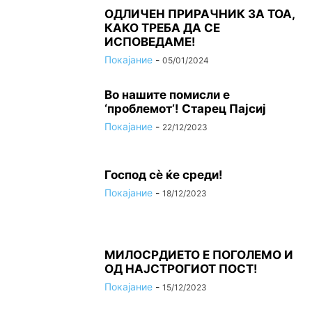
ОДЛИЧЕН ПРИРАЧНИК ЗА ТОА,
КАКО ТРЕБА ДА СЕ
ИСПОВЕДАМЕ!
Покајание
-
05/01/2024
Во нашите помисли е
‘проблемот’! Старец Пајсиј
Покајание
-
22/12/2023
Господ сѐ ќе среди!
Покајание
-
18/12/2023
МИЛОСРДИЕТО Е ПОГОЛЕМО И
ОД НАЈСТРОГИОТ ПОСТ!
Покајание
-
15/12/2023