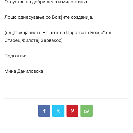
Отсуство на добри дела и милостиња.
Лошо однесување со Божјите созданија.
(од „Покајанието – Патот во Царството Божјо“ од
Старец Филотеј Зервакос)
Подготви:
Мина Даниловска