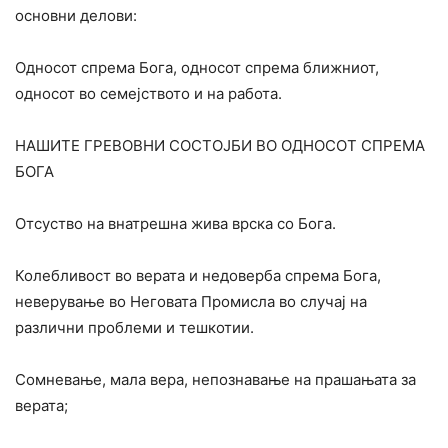
основни делови:
Односот спрема Бога, односот спрема ближниот,
односот во семејството и на работа.
НАШИТЕ ГРЕВОВНИ СОСТОЈБИ ВО ОДНОСОТ СПРЕМА
БОГА
Отсуство на внатрешна жива врска со Бога.
Колебливост во верата и недоверба спрема Бога,
неверување во Неговата Промисла во случај на
различни проблеми и тешкотии.
Сомневање, мала вера, непознавање на прашањата за
верата;