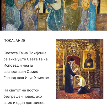
ПОКАЈАНИЕ
Светата Тајна Покајание
се вика уште Света Тајна
Исповед и неа ја
воспоставил Самиот
Господ наш Исус Христос.
На светот не постои
безгрешен човек, ако
само и еден ден живеел