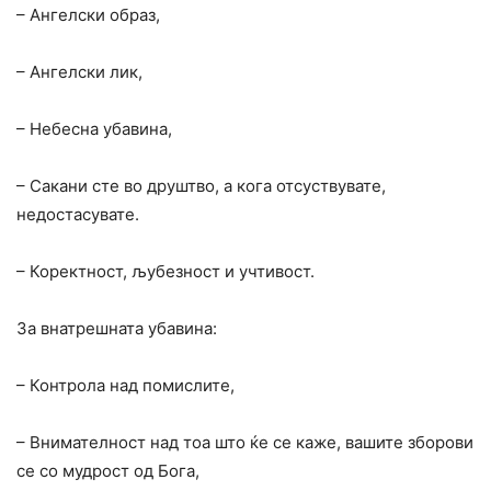
– Ангелски образ,
– Ангелски лик,
– Небесна убавина,
– Сакани сте во друштво, а кога отсуствувате,
недостасувате.
– Коректност, љубезност и учтивост.
За внатрешната убавина:
– Контрола над помислите,
– Внимателност над тоа што ќе се каже, вашите зборови
се со мудрост од Бога,