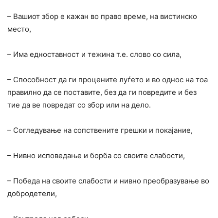
– Вашиот збор е кажан во право време, на вистинско
место,
– Има едноставност и тежина т.е. слово со сила,
– Способност да ги процените луѓето и во однос на тоа
правилно да се поставите, без да ги повредите и без
тие да ве повредат со збор или на дело.
– Согледување на сопствените грешки и покајание,
– Нивно исповедање и борба со своите слабости,
– Победа на своите слабости и нивно преобразување во
добродетели,