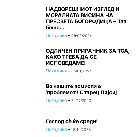
НАДВОРЕШНИОТ ИЗГЛЕД И
МОРАЛНАТА ВИСИНА HA
ПРЕСВЕТА БОГОРОДИЦА – Таа
беше...
Покајание
-
06/02/2024
ОДЛИЧЕН ПРИРАЧНИК ЗА ТОА,
КАКО ТРЕБА ДА СЕ
ИСПОВЕДАМЕ!
Покајание
-
05/01/2024
Во нашите помисли е
‘проблемот’! Старец Пајсиј
Покајание
-
22/12/2023
Господ сѐ ќе среди!
Покајание
-
18/12/2023