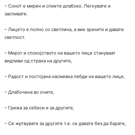
– Сонот е мирен и спиете длабоко. Легнувате и
заспивате.
– Лицето е полно со светлина, а вие зрачите и давате
светлост.
– Мирот и спокојството на вашето лице стануваат
видливи од страна на другите,
– Радост и постојана насмевка лебди на вашето лице,
– Длабочина во очите,
– Грижа за себеси и за другите,
– Се жртвувате за другите т.е. се давате без да барате,