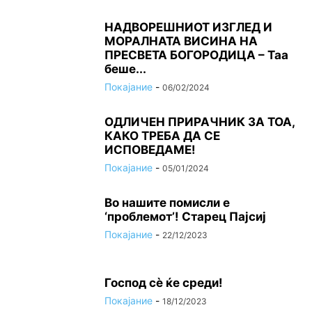
НАДВОРЕШНИОТ ИЗГЛЕД И
МОРАЛНАТА ВИСИНА HA
ПРЕСВЕТА БОГОРОДИЦА – Таа
беше...
Покајание
-
06/02/2024
ОДЛИЧЕН ПРИРАЧНИК ЗА ТОА,
КАКО ТРЕБА ДА СЕ
ИСПОВЕДАМЕ!
Покајание
-
05/01/2024
Во нашите помисли е
‘проблемот’! Старец Пајсиј
Покајание
-
22/12/2023
Господ сѐ ќе среди!
Покајание
-
18/12/2023