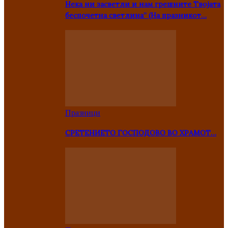
Нека ни засветли и нам грешните Твојата
беспочетна светлина” (На празникот…
Празници
СРЕТЕНИЕТО ГОСПОДОВО ВО ХРАМОТ…