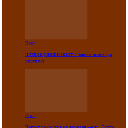
Пост
ПЕТРОВДЕНСКИ ПОСТ – (како и зошто да
постиме)
Пост
Постот во суштина е закон за умот – Свети