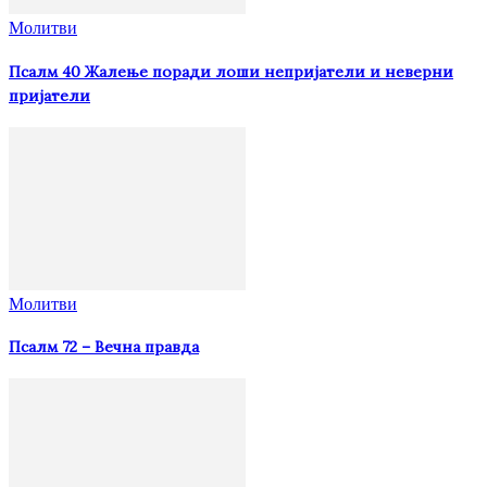
Молитви
Псалм 40 Жалење поради лоши непријатели и неверни
пријатели
Молитви
Псалм 72 – Вечна правда