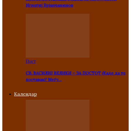
Игнатиј Брјанчанинов
Пост
СВ. ВАСИЛИЈ ВЕЛИКИ – ЗА ПОСТОТ (Каде да те
поставам? Меѓу…
Kалендар