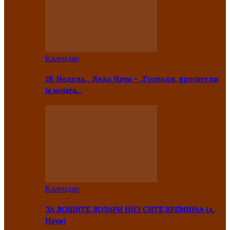
Kалендар
28. Недела… Дедо Наум – „Господи, просветли
ја мојата…
Kалендар
ЗА ЛОШИТЕ ЛОЗАРИ НИЗ СИТЕ ВРЕМИЊА (д.
Наум)