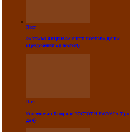
Пост
ЗА УБАВО ЛИЦЕ И ЗА УШТЕ ПОУБАВА ДУША!
(Придобивки од постот!)
Пост
Константин Каварнос ПОСТОТ И НАУКАТА (Прв
дел)