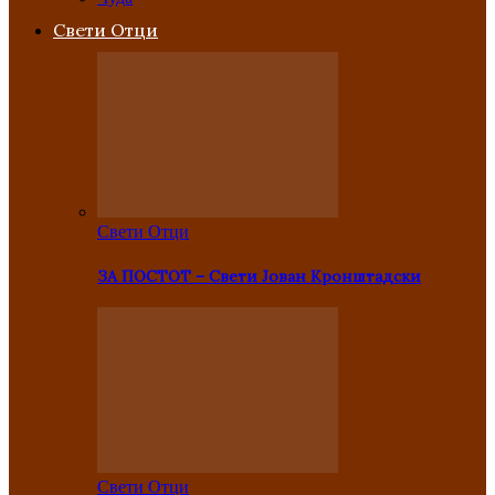
Свети Отци
Свети Отци
ЗА ПОСТОТ – Свети Јован Кронштадски
Свети Отци