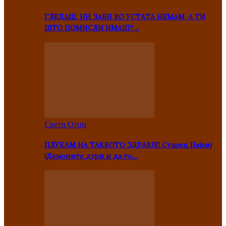
ГЛЕДАШ, НИ ЗАБИ ВО УСТАТА НЕМАМ, А ТИ
ШТО ПОМИСЛИ ИМАШ?…
Свети Отци
ПЛУКАМ НА ТАКВОТО ЗДРАВЈЕ! Старец Пајсиј
(Демоните дури и да го…