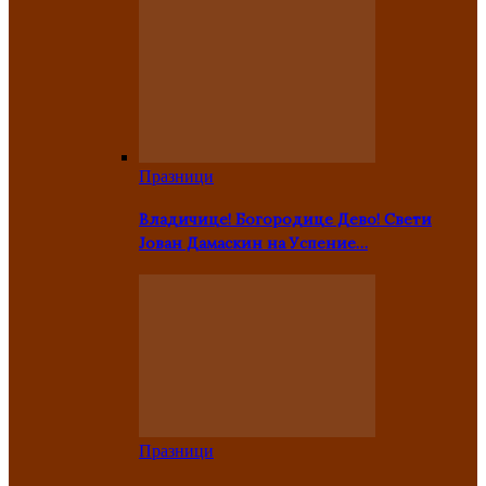
Празници
Владичице! Богородице Дево! Свети
Јован Дамаскин на Успение…
Празници