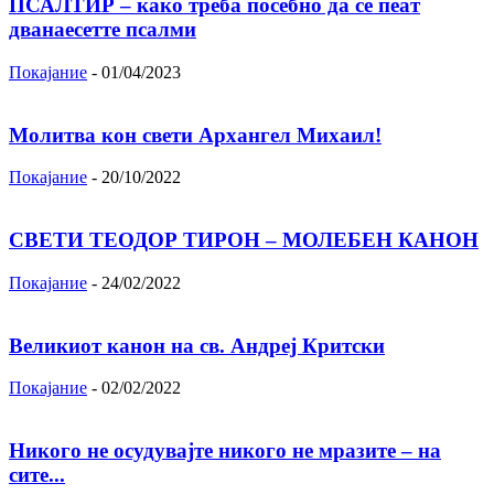
ПСАЛТИР – како треба посебно да се пеат
дванаесетте псалми
Покајание
-
01/04/2023
Молитва кон свети Архангел Михаил!
Покајание
-
20/10/2022
СВЕТИ ТЕОДОР ТИРОН – МОЛЕБЕН КАНОН
Покајание
-
24/02/2022
Великиот канон на св. Андреј Критски
Покајание
-
02/02/2022
Никого не осудувајте никого не мразите – на
сите...