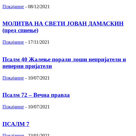
Покајание
-
08/12/2021
МОЛИТВА НА СВЕТИ ЈОВАН ДАМАСКИН
(пред спиење)
Покајание
-
17/11/2021
Псалм 40 Жалење поради лоши непријатели и
неверни пријатели
Покајание
-
10/07/2021
Псалм 72 – Вечна правда
Покајание
-
10/07/2021
ПСАЛМ 7
Покајание
-
23/01/2021