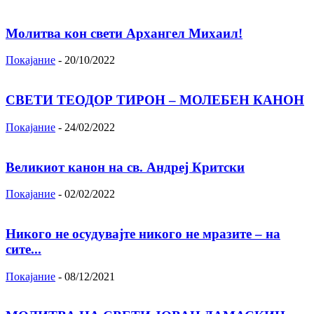
Молитва кон свети Архангел Михаил!
Покајание
-
20/10/2022
СВЕТИ ТЕОДОР ТИРОН – МОЛЕБЕН КАНОН
Покајание
-
24/02/2022
Великиот канон на св. Андреј Критски
Покајание
-
02/02/2022
Никого не осудувајте никого не мразите – на
сите...
Покајание
-
08/12/2021