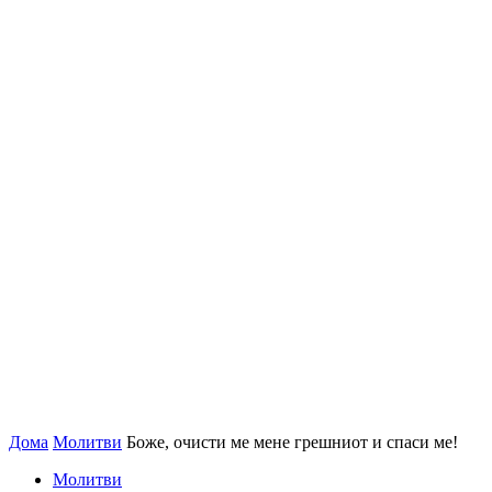
Дома
Молитви
Боже, очисти ме мене грешниот и спаси ме!
Молитви