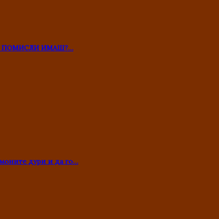
ТО ПОМИСЛИ ИМАШ?…
моните дури и да го…