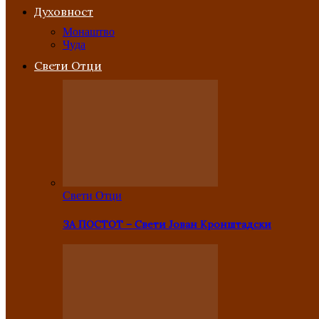
Духовност
Монаштво
Чуда
Свети Отци
Свети Отци
ЗА ПОСТОТ – Свети Јован Кронштадски