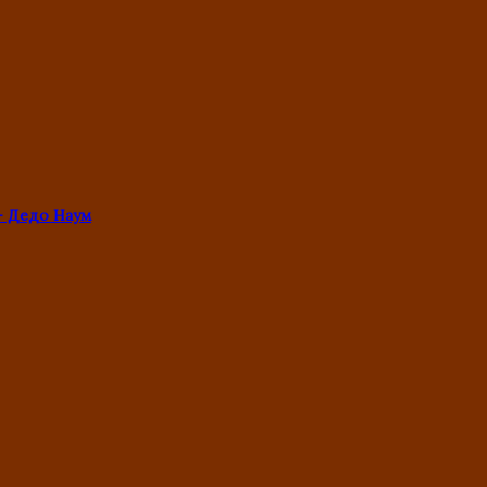
- Дедо Наум