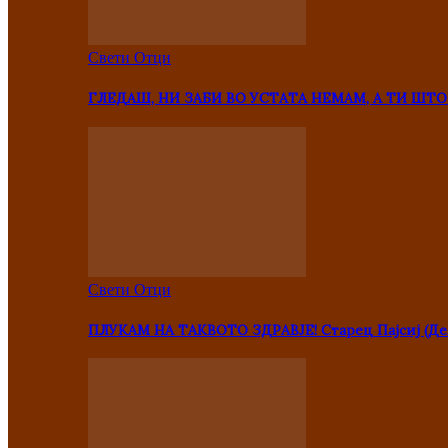
Свети Отци
ГЛЕДАШ, НИ ЗАБИ ВО УСТАТА НЕМАМ, А ТИ Ш
Свети Отци
ПЛУКАМ НА ТАКВОТО ЗДРАВЈЕ! Старец Пајсиј (Де