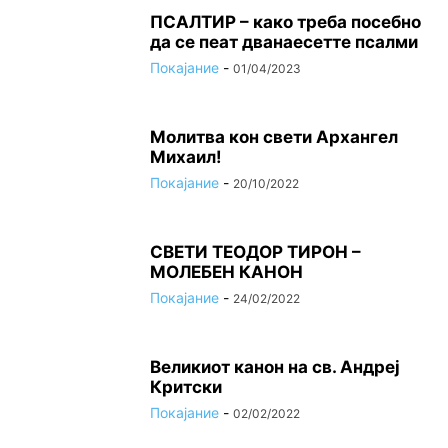
ПСАЛТИР – како треба посебно
да се пеат дванаесетте псалми
Покајание
-
01/04/2023
Молитва кон свети Архангел
Михаил!
Покајание
-
20/10/2022
СВЕТИ ТЕОДОР ТИРОН –
МОЛЕБЕН КАНОН
Покајание
-
24/02/2022
Великиот канон на св. Андреј
Критски
Покајание
-
02/02/2022