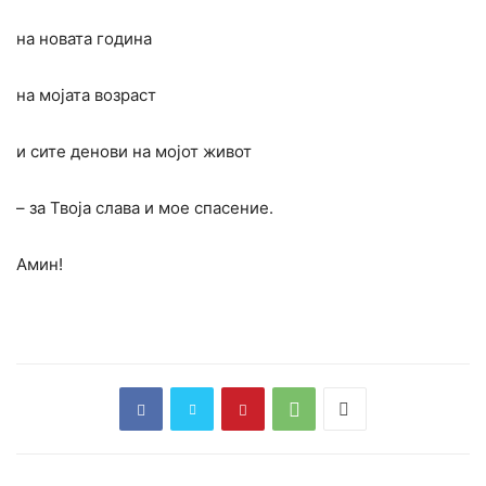
на новата година
на мојата возраст
и сите денови на мојот живот
– за Твоја слава и мое спасение.
Aмин!