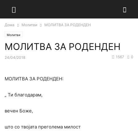
Дома
Молитви
МОЛИТВА ЗА РОДЕНДЕН
Молитви
МОЛИТВА ЗА РОДЕНДЕН
1567
0
24/04/2018
МОЛИТВА ЗА РОДЕНДЕН:
„ Ти благодарам,
вечен Боже,
што со твојата преголема милост