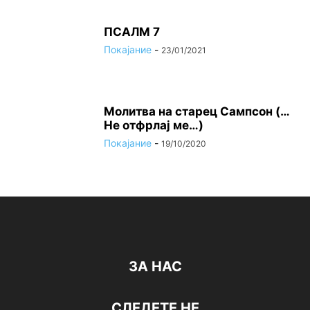
ПСАЛМ 7
Покајание
-
23/01/2021
Молитва на старец Сампсон (…
Не отфрлај ме…)
Покајание
-
19/10/2020
ЗА НАС
СЛЕДЕТЕ НЕ