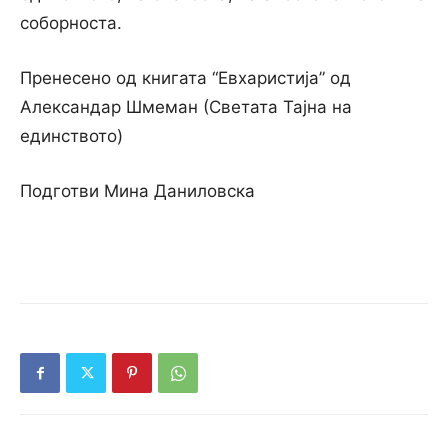
соборноста.
Пренесено од книгата “Евхаристија” од
Александар Шмеман (Светата Тајна на
единството)
Подготви Мина Даниловска