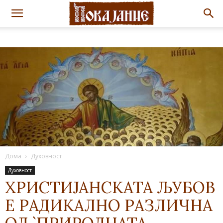
Дома
Духовност
Духовност
ХРИСТИЈАНСКАТА ЉУБОВ
Е РАДИКАЛНО РАЗЛИЧНА