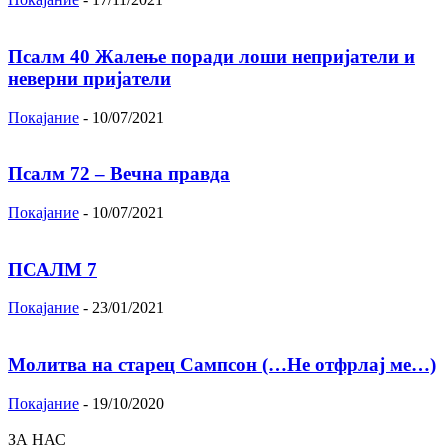
Псалм 40 Жалење поради лоши непријатели и
неверни пријатели
Покајание
-
10/07/2021
Псалм 72 – Вечна правда
Покајание
-
10/07/2021
ПСАЛМ 7
Покајание
-
23/01/2021
Молитва на старец Сампсон (…Не отфрлај ме…)
Покајание
-
19/10/2020
ЗА НАС