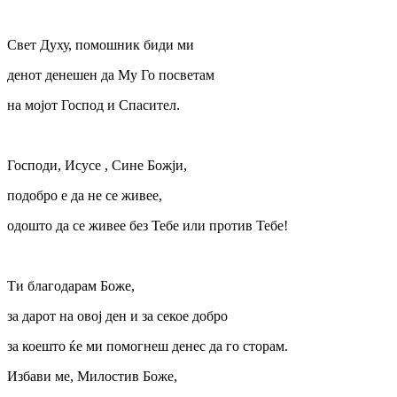
Свет Духу, помошник биди ми
денот денешен да Му Го посветам
на мојот Господ и Спасител.
Господи, Исусе , Сине Божји,
подобро е да не се живее,
одошто да се живее без Тебе или против Тебе!
Ти благодарам Боже,
за дарот на овој ден и за секое добро
за коешто ќе ми помогнеш денес да го сторам.
Избави ме, Милостив Боже,