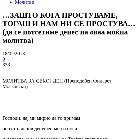
Молитви
…ЗАШТО КОГА ПРОСТУВАМЕ,
ТОГАШ И НАМ НИ СЕ ПРОСТУВА…
(да се потсетиме денес на оваа моќна
молитва)
18/02/2018
0
838
МОЛИТВА ЗА СЕКОЈ ДЕН (Преподобен Филарет
Московски)
Господи, дај ми мирно да го примам
она што денов денешен ми го носи