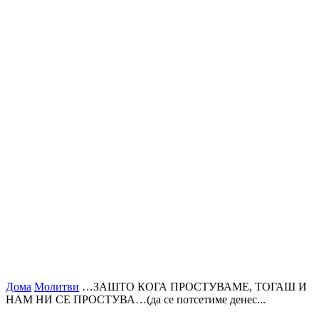
Дома
Молитви
…ЗАШТО КОГА ПРОСТУВАМЕ, ТОГАШ И
НАМ НИ СЕ ПРОСТУВА…(да се потсетиме денес...