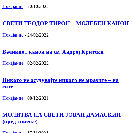
Покајание
-
20/10/2022
СВЕТИ ТЕОДОР ТИРОН – МОЛЕБЕН КАНОН
Покајание
-
24/02/2022
Великиот канон на св. Андреј Критски
Покајание
-
02/02/2022
Никого не осудувајте никого не мразите – на
сите...
Покајание
-
08/12/2021
МОЛИТВА НА СВЕТИ ЈОВАН ДАМАСКИН
(пред спиење)
Покајание
-
17/11/2021