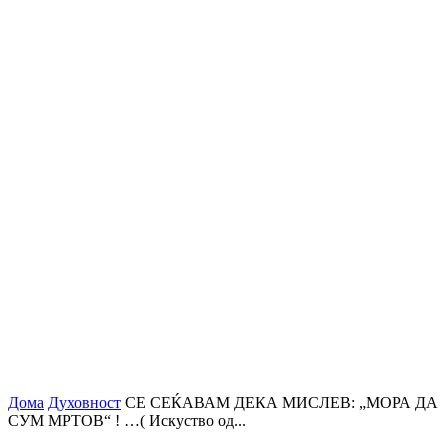
Дома
Духовност
СЕ СЕЌАВАМ ДЕКА МИСЛЕВ: „МОРА ДА
СУМ МРТОВ“ ! …( Искуство од...