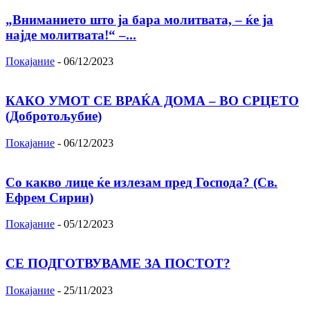
„Вниманието што jа бара молитвата, – ќе jа
најде молитвата!“ –...
Покајание
-
06/12/2023
КАКО УМОТ СЕ ВРАЌА ДОМА – ВО СРЦЕТО
(Добротољубие)
Покајание
-
06/12/2023
Со какво лице ќе излезам пред Господа? (Св.
Ефрем Сирин)
Покајание
-
05/12/2023
СЕ ПОДГОТВУВАМЕ ЗА ПОСТОТ?
Покајание
-
25/11/2023