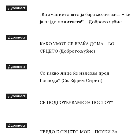
Духовност
„Вниманието што jа бара молитвата, – ќе
jа најде молитвата!“ – Добротољубие
Духовност
КАКО УМОТ СЕ ВРАЌА ДОМА – ВО
СРЦЕТО (Добротољубие)
Духовност
Со какво лице ќе излезам пред
Господа? (Св. Ефрем Сирин)
Духовност
СЕ ПОДГОТВУВАМЕ ЗА ПОСТОТ?
Духовност
ТВРДО Е СРЦЕТО МОЕ – ПОУКИ ЗА