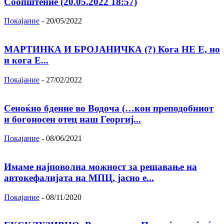
Соопштение (20.05.2022 18:57)
Покајание
-
20/05/2022
МАРТИНКА И БРОЈАНИЧКА (?) Кога НЕ Е, но
и кога Е...
Покајание
-
27/02/2022
Сеноќно бдение во Водоча (…кон преподобниот
и богоносен отец наш Георгиј...
Покајание
-
08/06/2021
Имаме најповолна можност за решавање на
автокефалијата на МПЦ, јасно е...
Покајание
-
08/11/2020