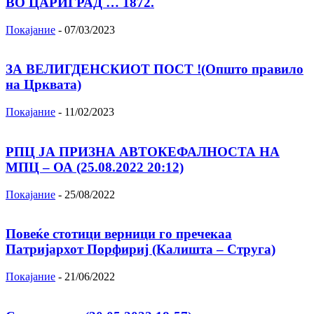
ВО ЦАРИГРАД … 1872.
Покајание
-
07/03/2023
ЗА ВЕЛИГДЕНСКИОТ ПОСТ !(Општо правило
на Црквата)
Покајание
-
11/02/2023
РПЦ ЈА ПРИЗНА АВТОКЕФАЛНОСТА НА
МПЦ – ОА (25.08.2022 20:12)
Покајание
-
25/08/2022
Повеќе стотици верници го пречекаа
Патријархот Порфириј (Калишта – Струга)
Покајание
-
21/06/2022