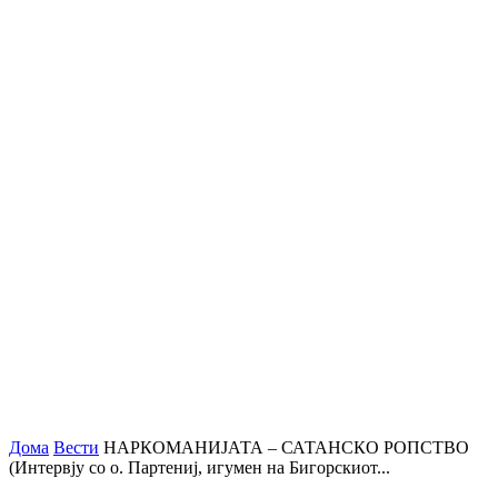
Дома
Вести
НАРКОМАНИЈАТА – САТАНСКО РОПСТВО
(Интервју со о. Партениј, игумен на Бигорскиот...