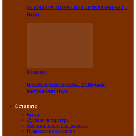
ЗА ЛОШИТЕ ЛОЗАРИ НИЗ СИТЕ ВРЕМИЊА (д.
Наум)
Kалендар
Идоли, идоли, идоли… (27. Недела)
Митрополит Наум
Останато
Вести
Духовна литература
Магиски пристап на животот
Православно семејство