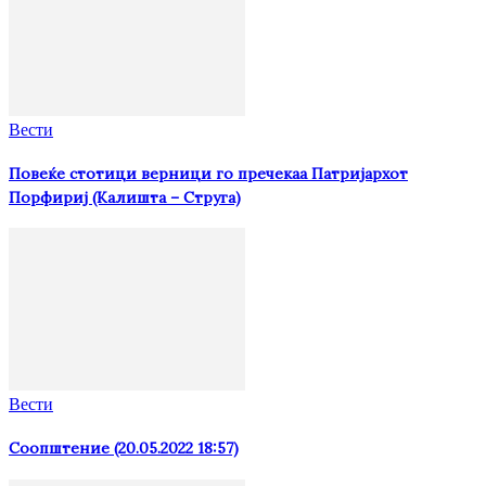
Вести
Повеќе стотици верници го пречекаа Патријархот
Порфириј (Калишта – Струга)
Вести
Соопштение (20.05.2022 18:57)