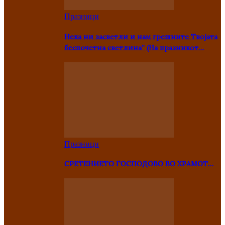
Празници
Нека ни засветли и нам грешните Твојата
беспочетна светлина” (На празникот…
Празници
СРЕТЕНИЕТО ГОСПОДОВО ВО ХРАМОТ…