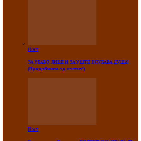
Пост
ЗА УБАВО ЛИЦЕ И ЗА УШТЕ ПОУБАВА ДУША!
(Придобивки од постот!)
Пост