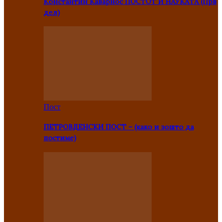
Константин Каварнос ПОСТОТ И НАУКАТА (Прв
дел)
Пост
ПЕТРОВДЕНСКИ ПОСТ – (како и зошто да
постиме)