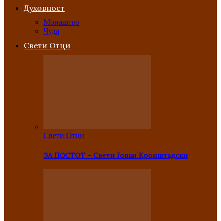
Духовност
Монаштво
Чуда
Свети Отци
Свети Отци
ЗА ПОСТОТ – Свети Јован Кронштадски