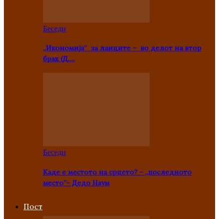
Беседи
„Икономија“ за лаиците – во делот на втор
брак (Д….
Беседи
Каде е местото на срцето? – „последното
место“- Дедо Наум
Пост