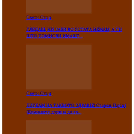
Свети Отци
ГЛЕДАШ, НИ ЗАБИ ВО УСТАТА НЕМАМ, А ТИ
ШТО ПОМИСЛИ ИМАШ?…
Свети Отци
ПЛУКАМ НА ТАКВОТО ЗДРАВЈЕ! Старец Пајсиј
(Демоните дури и да го…