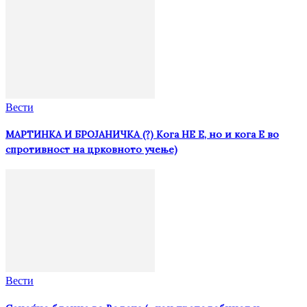
Вести
МАРТИНКА И БРОЈАНИЧКА (?) Кога НЕ Е, но и кога Е во
спротивност на црковното учење)
Вести