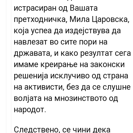
истрасиран од Вашата
претходничка, Мила Царовска,
која успеа да издејствува да
навлезат во сите пори на
државата, и како резултат сега
имаме креирање на законски
решенија исклучиво од страна
на активисти, без да се слушне
волјата на мнозинството од
народот.
Следствено, се чини дека