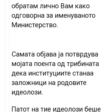
обратам лично Вам како
одговорна за именуваното
Министерство.
Самата објава ја потврдува
мојата поента од трибината
дека институциите станаа
заложници на родовите
идеолози.
Патот на тие идеолози беше