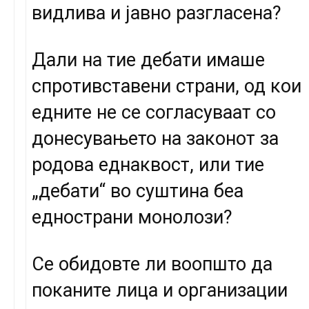
видлива и јавно разгласена?
Дали на тие дебати имаше
спротивставени страни, од кои
едните не се согласуваат со
донесувањето на законот за
родова еднаквост, или тие
„дебати“ во суштина беа
еднострани монолози?
Се обидовте ли воопшто да
поканите лица и организации