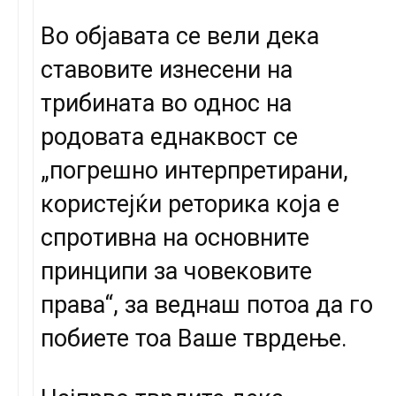
Во објавата се вели дека
ставовите изнесени на
трибината во однос на
родовата еднаквост се
„погрешно интерпретирани,
користејќи реторика која е
спротивна на основните
принципи за човековите
права“, за веднаш потоа да го
побиете тоа Ваше тврдење.