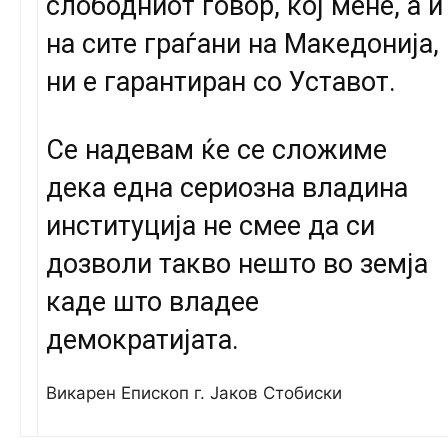
слободниот говор, кој мене, а и
на сите граѓани на Македонија,
ни е гарантиран со Уставот.
Се надевам ќе се сложиме
дека една сериозна владина
институција не смее да си
дозволи такво нешто во земја
каде што владее
демократијата.
Викарен Епископ г. Јаков Стобиски