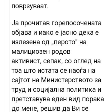
поврзуваат.
Ја прочитав горепосочената
објава и иако е јасно дека е
излезена од „перото“ на
малициозен родов
активист, сепак, со оглед на
тоа што истата се наоѓа на
сајтот на Министерството за
труд и социјална политика и
претставува еден вид порака
до мене, решив да Ви се