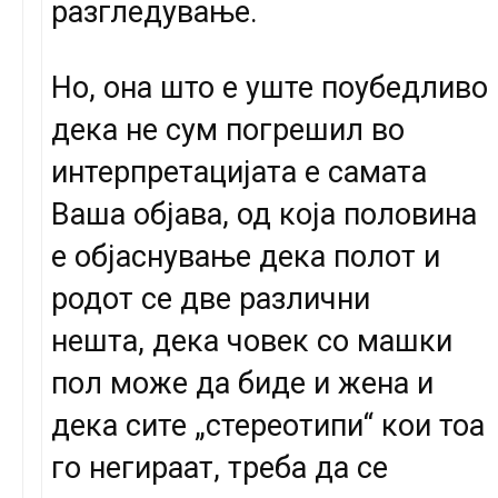
разгледување.
Но, она што е уште поубедливо
дека не сум погрешил во
интерпретацијата е самата
Ваша објава, од која половина
е објаснување дека полот и
родот се две различни
нешта, дека човек со машки
пол може да биде и жена и
дека сите „стереотипи“ кои тоа
го негираат, треба да се