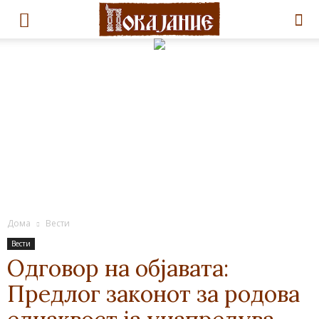
Дома
Вести
Вести
Одговор на објавата:
Предлог законот за родова