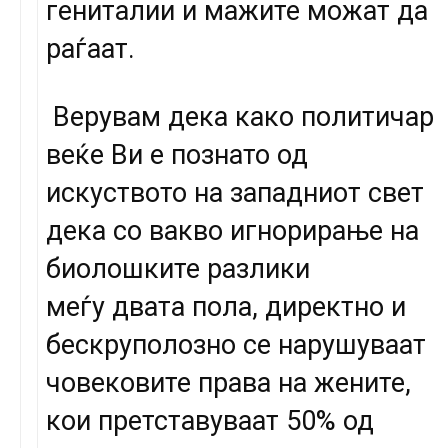
гениталии и мажите можат да
раѓаат.
Верувам дека како политичар
веќе Ви е познато од
искуството на западниот свет
дека со вакво игнорирање на
биолошките разлики
меѓу двата пола, директно и
бескруполозно се нарушуваат
човековите права на жените,
кои претставуваат 50% од