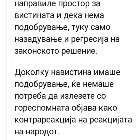
направиле простор за
вистината и дека нема
подобрување, туку само
назадување и регресија на
законското решение.
Доколку навистина имаше
подобрување, ќе немаше
потреба да излезете со
гореспомната објава како
контрареакција на реакцијата
на народот.