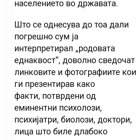
населението во државата.
Што се однесува до тоа дали
погрешно сум ја
интерпретирал „родовата
еднаквост“, доволно сведочат
линковите и фотографиите кои
ги презентирав како
факти, потврдени од
еминентни психолози,
психијатри, биолози, доктори,
лица што биле длабоко