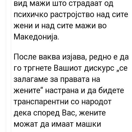
вид мажи што страдаат од
психичко растројство над сите
жени и над сите мажи во
Македонија.
После ваква изјава, редно е да
го тргнете Вашиот дискурс „се
залагаме за правата на
жените“ настрана и да бидете
транспарентни со народот
дека според Вас, жените
можат да имаат машки