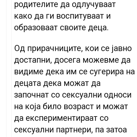
родителите да одлучуваат
како да ги воспитуваат и
образоваат своите деца.
Од прирачниците, кои се јавно
достапни, досега можевме да
видиме дека им се сугерира на
децата дека можат да
започнат со сексуални односи
на која било возраст и можат
да експериментираат со
сексуални партнери, па затоа