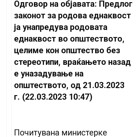
Одговор на објавата: Предлог
законот за родова еднаквост
ја унапредува родовата
еднаквост во општеството,
целиме кон општество без
стереотипи, враќањето назад
е уназадување на
општеството, од 21.03.2023
г. (22.03.2023 10:47)
Почитувана министерке