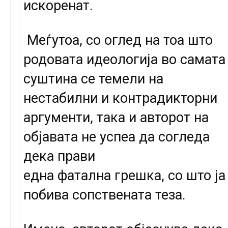
искоренат.
Меѓутоа, со оглед на тоа што
родовата идеологија во самата
суштина се темели на
нестабилни и контрадикторни
аргументи, така и авторот на
објавата не успеа да согледа
дека прави
една фатална грешка, со што ја
побива сопствената теза.