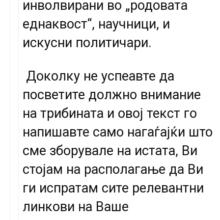
инволвирани во „родовата
еднаквост“, научници, и
искусни политичари.
Доколку не успеавте да
посветите должно внимание
на трибината и овој текст го
напишавте само нагаѓајќи што
сме зборувале на истата, Ви
стојам на располагање да Ви
ги испратам сите релевантни
линкови на Ваше