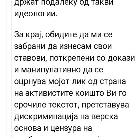
држат подалеку од такви
идеологии.
За крај, обидите да ми се
забрани да изнесам свои
ставови, поткрепени со докази
и манипулативно да се
оцрнува мојот лик од страна
на активистите коишто Ви го
срочиле текстот, претставува
дискриминација на верска
основа и цензура на