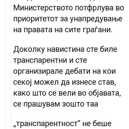
Министерството потфрлува во
приоритетот за унапредување
на правата на сите граѓани.
Доколку навистина сте биле
транспарентни и сте
организирале дебати на кои
секој можел да изнесе став,
како што се вели во објавата,
се прашувам зошто таа
„транспарентност“ не беше