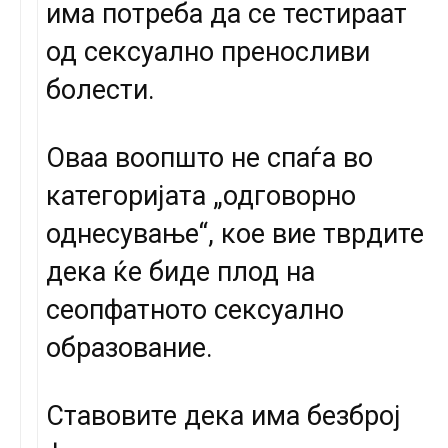
има потреба да се тестираат
од сексуално преносливи
болести.
Оваа воопшто не спаѓа во
категоријата „одговорно
однесување“, кое вие тврдите
дека ќе биде плод на
сеопфатното сексуално
образование.
Ставовите дека има безброј