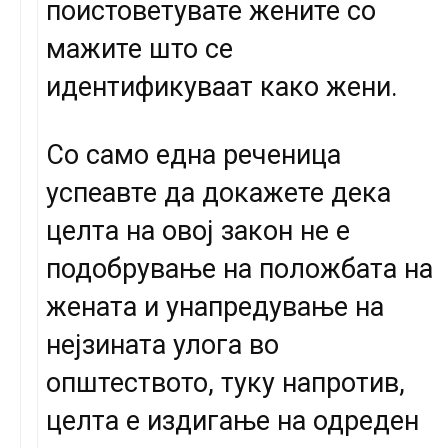
поистоветувате жените со
мажите што се
идентификуваат како жени.
Со само една реченица
успеавте да докажете дека
целта на овој закон не е
подобрување на положбата на
жената и унапредување на
нејзината улога во
општеството, туку напротив,
целта е издигање на одреден