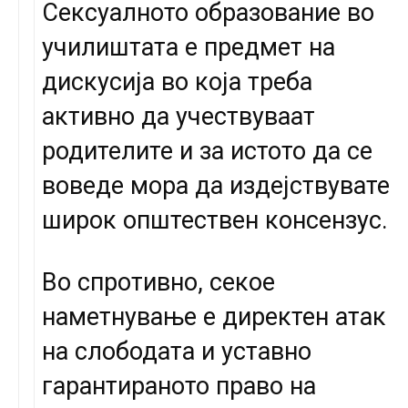
Сексуалното образование во
училиштата е предмет на
дискусија во која треба
активно да учествуваат
родителите и за истото да се
воведе мора да издејствувате
широк општествен консензус.
Во спротивно, секое
наметнување е директен атак
на слободата и уставно
гарантираното право на