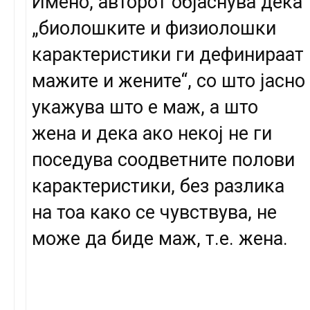
Имено, авторот објаснува дека
„биолошките и физиолошки
карактеристики ги дефинираат
мажите и жените“, со што јасно
укажува што е маж, а што
жена и дека ако некој не ги
поседува соодветните полови
карактеристики, без разлика
на тоа како се чувствува, не
може да биде маж, т.е. жена.