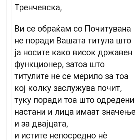
Тренчевска,
Ви се обраќам со Почитувана
не поради Вашата титула што
ја носите како висок државен
функционер, затоа што
титулите не се мерило за тоа
кој колку заслужува почит,
туку поради тоа што одредени
настани и лица имаат значење
и за двајцата,
и истите непосредно нè