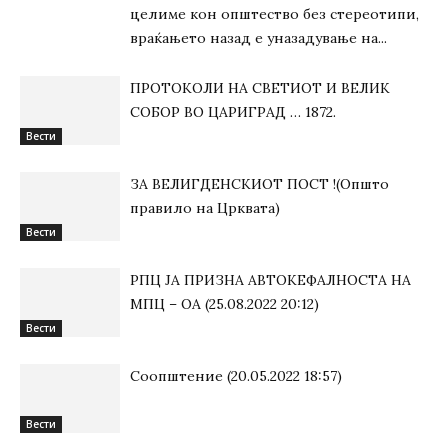
целиме кон општество без стереотипи,
враќањето назад е уназадување на...
ПРОТОКОЛИ НА СВЕТИОТ И ВЕЛИК
СОБОР ВО ЦАРИГРАД … 1872.
Вести
ЗА ВЕЛИГДЕНСКИОТ ПОСТ !(Општо
правило на Црквата)
Вести
РПЦ ЈА ПРИЗНА АВТОКЕФАЛНОСТА НА
МПЦ – ОА (25.08.2022 20:12)
Вести
Соопштение (20.05.2022 18:57)
Вести