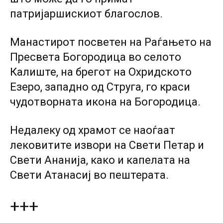
патријаршискиот благослов.
Манастирот посветен на Раѓањето на
Пресвета Богородица во селото
Калиште, на брегот на Охридското
Езеро, западно од Струга, го краси
чудотворната икона на Богородица.
Недалеку од храмот се наоѓаат
лековитите извори на Свети Петар и
Свети Ананија, како и капелата на
Свети Атанасиј во пештерата.
+++