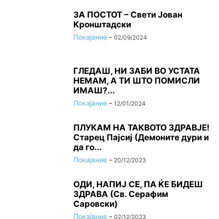
ЗА ПОСТОТ – Свети Јован
Кронштадски
Покајание
-
02/09/2024
ГЛЕДАШ, НИ ЗАБИ ВО УСТАТА
НЕМАМ, А ТИ ШТО ПОМИСЛИ
ИМАШ?...
Покајание
-
12/01/2024
ПЛУКАМ НА ТАКВОТО ЗДРАВЈЕ!
Старец Пајсиј (Демоните дури и
да го...
Покајание
-
20/12/2023
ОДИ, НАПИЈ СЕ, ПА ЌЕ БИДЕШ
ЗДРАВА (Св. Серафим
Саровски)
Покајание
-
02/12/2023