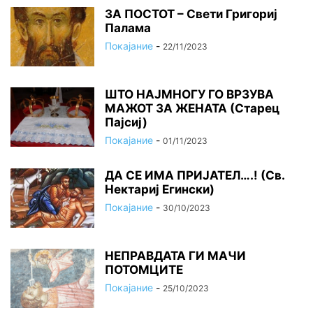
ЗА ПОСТОТ – Свети Григориј
Палама
Покајание
-
22/11/2023
ШТО НАЈМНОГУ ГО ВРЗУВА
МАЖОТ ЗА ЖЕНАТА (Старец
Пајсиј)
Покајание
-
01/11/2023
ДА СЕ ИМА ПРИЈАТЕЛ….! (Св.
Нектариј Егински)
Покајание
-
30/10/2023
НЕПРАВДАТА ГИ МАЧИ
ПОТОМЦИТЕ
Покајание
-
25/10/2023