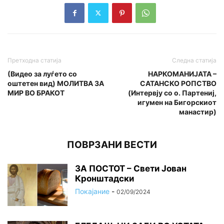
Претходна статија
Следна статија
(Видео за луѓето со
НАРКОМАНИЈАТА –
оштетен вид) МОЛИТВА ЗА
САТАНСКО РОПСТВО
МИР ВО БРАКОТ
(Интервју со о. Партениј,
игумен на Бигорскиот
манастир)
ПОВРЗАНИ ВЕСТИ
ЗА ПОСТОТ – Свети Јован
Кронштадски
Покајание
-
02/09/2024