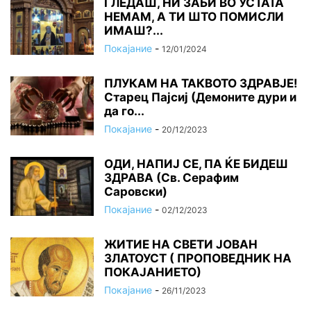
ГЛЕДАШ, НИ ЗАБИ ВО УСТАТА
НЕМАМ, А ТИ ШТО ПОМИСЛИ
ИМАШ?...
Покајание
-
12/01/2024
ПЛУКАМ НА ТАКВОТО ЗДРАВЈЕ!
Старец Пајсиј (Демоните дури и
да го...
Покајание
-
20/12/2023
ОДИ, НАПИЈ СЕ, ПА ЌЕ БИДЕШ
ЗДРАВА (Св. Серафим
Саровски)
Покајание
-
02/12/2023
ЖИТИЕ НА СВЕТИ ЈОВАН
ЗЛАТОУСТ ( ПРОПОВЕДНИК НА
ПОКАЈАНИЕТО)
Покајание
-
26/11/2023