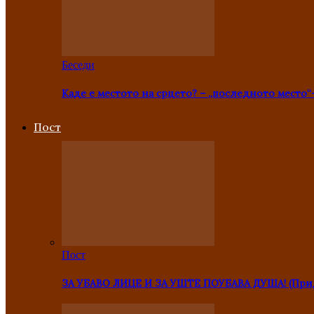
Беседи
Каде е местото на срцето? – „последното место“
Пост
Пост
ЗА УБАВО ЛИЦЕ И ЗА УШТЕ ПОУБАВА ДУША! (Прид