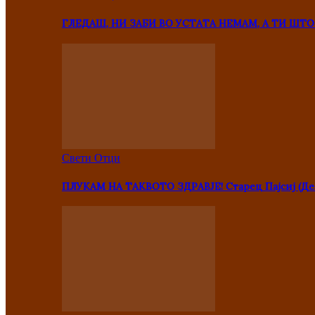
ГЛЕДАШ, НИ ЗАБИ ВО УСТАТА НЕМАМ, А ТИ Ш
Свети Отци
ПЛУКАМ НА ТАКВОТО ЗДРАВЈЕ! Старец Пајсиј (Де