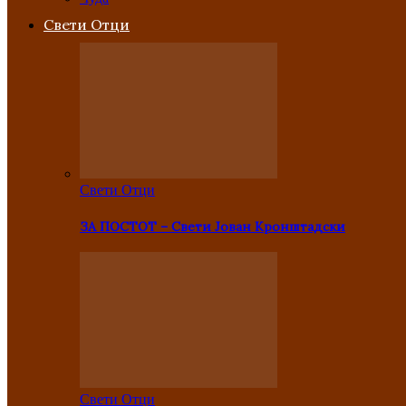
Свети Отци
Свети Отци
ЗА ПОСТОТ – Свети Јован Кронштадски
Свети Отци