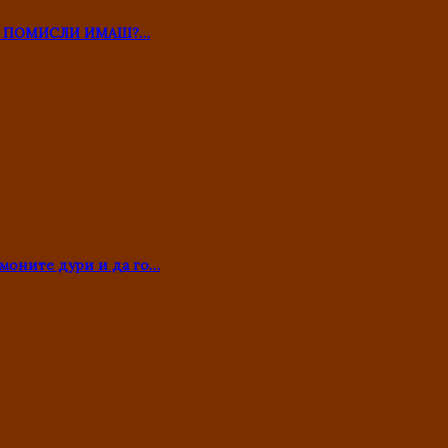
ТО ПОМИСЛИ ИМАШ?…
моните дури и да го…