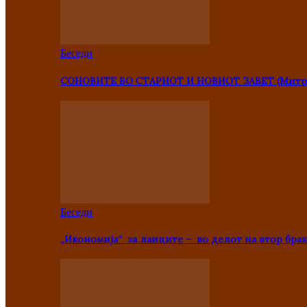
Беседи
СОНОВИТЕ ВО СТАРИОТ И НОВИОТ ЗАВЕТ (Митр
Беседи
„Икономија“ за лаиците – во делот на втор брак