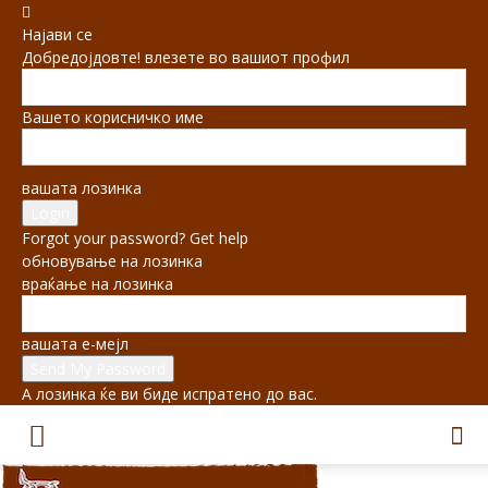
Најави се
Добредојдовте! влезете во вашиот профил
Вашето корисничко име
вашата лозинка
Forgot your password? Get help
обновување на лозинка
враќање на лозинка
вашата е-мејл
А лозинка ќе ви биде испратено до вас.