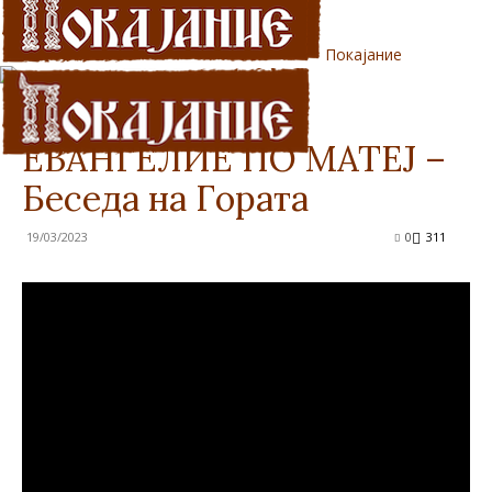
Покајание
Дома
Видео
Видео
ЕВАНГЕЛИЕ ПО МАТЕЈ –
Беседа на Гората
19/03/2023
0
311