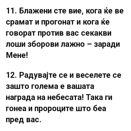
11. Блажени сте вие, кога ќе ве
срамат и прогонат и кога ќе
говорат против вас секакви
лоши зборови лажно – заради
Мене!
12. Радувајте се и веселете се
зашто голема е вашата
награда на небесата! Така ги
гонеа и пророците што беа
пред вас.