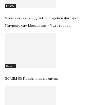
Видео
Молитва за секој ден Преподобен Филарет
Митрополит Московски – Чудотворец
Видео
ПСАЛМ 50 Покајничка молитва!