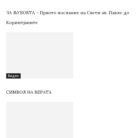
ЗА ЉУБОВТА – Првото послание на Свети ап. Павле до
Коринтјаните
Видео
СИМВОЛ НА ВЕРАТА