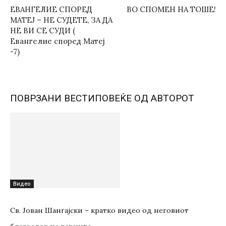
ЕВАНГЕЛИЕ СПОРЕД
ВО СПОМЕН НА ТОШЕ!
МАТЕЈ – НЕ СУДЕТЕ, ЗА ДА
НЕ ВИ СЕ СУДИ (
Евангелие според Матеј
-7)
ПОВРЗАНИ ВЕСТИ
ПОВЕЌЕ ОД АВТОРОТ
Видео
Св. Јован Шангајски – кратко видео од неговиот