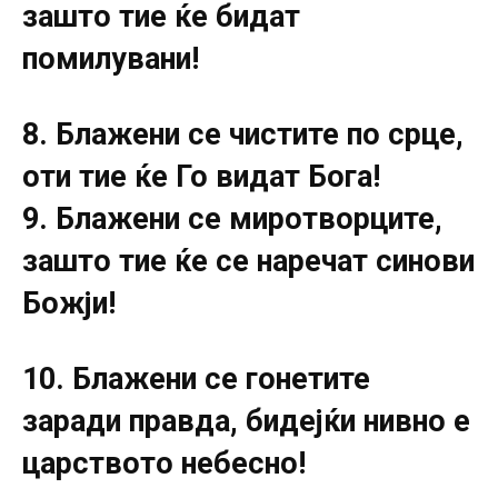
зашто тие ќе бидат
помилувани!
8. Блажени се чистите по срце,
оти тие ќе Го видат Бога!
9. Блажени се миротворците,
зашто тие ќе се наречат синови
Божји!
10. Блажени се гонетите
заради правда, бидејќи нивно е
царството небесно!