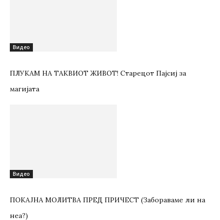
Видео
ПЛУКАМ НА ТАКВИОТ ЖИВОТ! Старецот Пајсиј за
магијата
Видео
ПОКАЈНА МОЛИТВА ПРЕД ПРИЧЕСТ (Забораваме ли на
неа?)