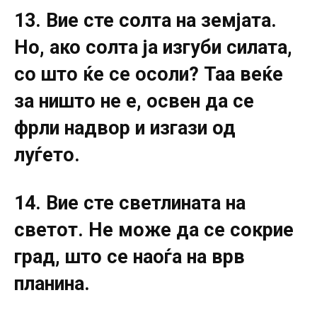
13. Вие сте солта на земјата.
Но, ако солта ја изгуби силата,
со што ќе се осоли? Таа веќе
за ништо не е, освен да се
фрли надвор и изгази од
луѓето.
14. Вие сте светлината на
светот. Не може да се сокрие
град, што се наоѓа на врв
планина.