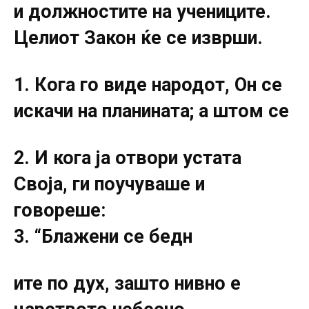
и должностите на учениците.
Целиот Закон ќе се изврши.
1. Кога го виде народот, Он се
искачи на планината; а штом се
2. И кога ја отвори устата
Своја, ги поучуваше и
говореше:
3. “Блажени се бедн
ите по дух, зашто нивно е