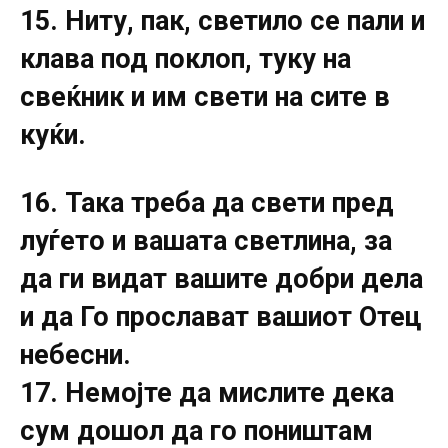
15. Ниту, пак, светило се пали и
клава под поклоп, туку на
свеќник и им свети на сите в
куќи.
16. Така треба да свети пред
луѓето и вашата светлина, за
да ги видат вашите добри дела
и да Го прослават вашиот Отец
небесни.
17. Немојте да мислите дека
сум дошол да го поништам