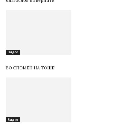
благослов на верните
Видео
ВО СПОМЕН НА ТОШЕ!
Видео