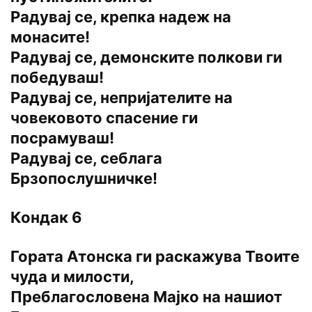
Радувај се, крепка надеж на
монасите!
Радувај се, демонските полкови ги
победуваш!
Радувај се, непријателите на
човековото спасение ги
посрамуваш!
Радувај се, себлага
Брзопослушничке!
Кондак 6
Гората Атонска ги раскажува Твоите
чуда и милости,
Преблагословена Мајко на нашиот