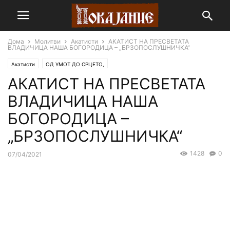
Дома
Молитви
Акатисти
АКАТИСТ НА ПРЕСВЕТАТА
ВЛАДИЧИЦА НАША БОГОРОДИЦА – „БРЗОПОСЛУШНИЧКА“
Акатисти
ОД УМОТ ДО СРЦЕТО,
АКАТИСТ НА ПРЕСВЕТАТА
ВЛАДИЧИЦА НАША
БОГОРОДИЦА –
„БРЗОПОСЛУШНИЧКА“
1428
0
07/04/2021