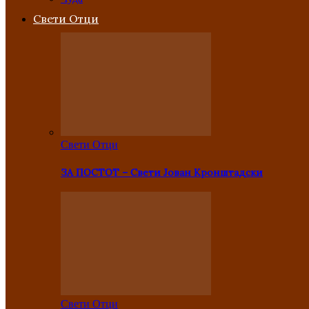
Свети Отци
Свети Отци
ЗА ПОСТОТ – Свети Јован Кронштадски
Свети Отци