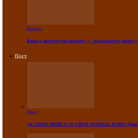
Беседи
Каде е местото на срцето? – „последното место“
Пост
Пост
ЗА УБАВО ЛИЦЕ И ЗА УШТЕ ПОУБАВА ДУША! (Прид