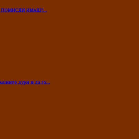
ТО ПОМИСЛИ ИМАШ?…
моните дури и да го…