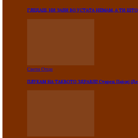
ГЛЕДАШ, НИ ЗАБИ ВО УСТАТА НЕМАМ, А ТИ Ш
Свети Отци
ПЛУКАМ НА ТАКВОТО ЗДРАВЈЕ! Старец Пајсиј (Де