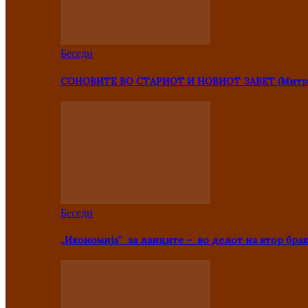
Беседи
СОНОВИТЕ ВО СТАРИОТ И НОВИОТ ЗАВЕТ (Митр
Беседи
„Икономија“ за лаиците – во делот на втор брак