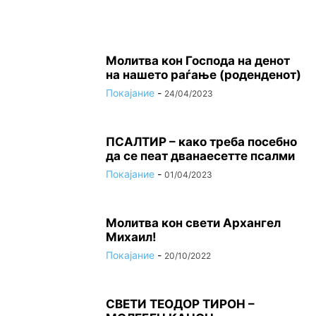
Молитва кон Господа на денот
на нашето раѓање (роденденот)
Покајание
-
24/04/2023
ПСАЛТИР – како треба посебно
да се пеат дванаесетте псалми
Покајание
-
01/04/2023
Молитва кон свети Архангел
Михаил!
Покајание
-
20/10/2022
СВЕТИ ТЕОДОР ТИРОН –