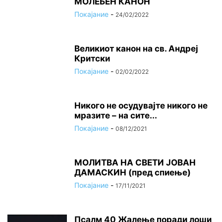
МОЛЕБЕН КАНОН
Покајание
-
24/02/2022
Великиот канон на св. Андреј
Критски
Покајание
-
02/02/2022
Никого не осудувајте никого не
мразите – на сите...
Покајание
-
08/12/2021
МОЛИТВА НА СВЕТИ ЈОВАН
ДАМАСКИН (пред спиење)
Покајание
-
17/11/2021
Псалм 40 Жалење поради лоши