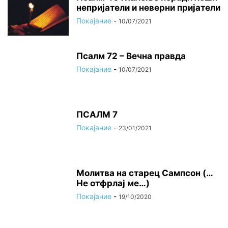
непријатели и неверни пријатели
Покајание
-
10/07/2021
Псалм 72 – Вечна правда
Покајание
-
10/07/2021
ПСАЛМ 7
Покајание
-
23/01/2021
Молитва на старец Сампсон (…
Не отфрлај ме…)
Покајание
-
19/10/2020